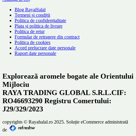
Blog RayaHalal
Termeni și condiții
Politica de confidențialitate
Plata și politica de livrare
Politica de retur
Formular de retragere din contract
Politica de cookies
Acord prelucrare date personale
Raport date personale
Explorează aromele bogate ale Orientului
Mijlociu
RAYA TRADING GLOBAL S.R.L.CIF:
RO46693290 Registru Comertului:
J29/329/2023
copyrights © Rayahalal.ro 2025. Soluție eCommerce administrată
de