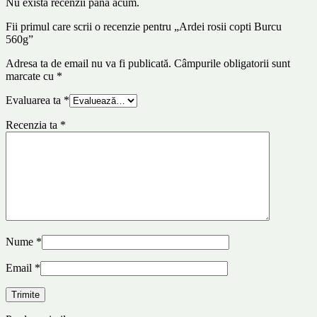
Nu există recenzii până acum.
Fii primul care scrii o recenzie pentru „Ardei rosii copti Burcu
560g”
Adresa ta de email nu va fi publicată.
Câmpurile obligatorii sunt
marcate cu
*
Evaluarea ta
*
Recenzia ta
*
Nume
*
Email
*