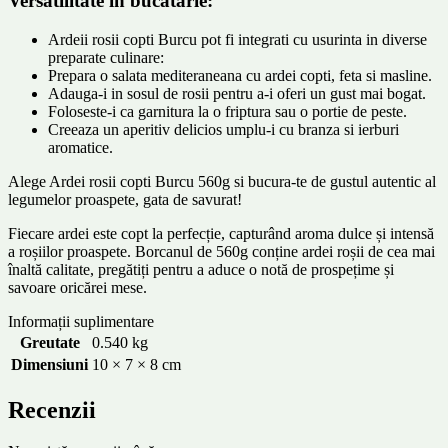
Versatilitate in bucatarie:
Ardeii rosii copti Burcu pot fi integrati cu usurinta in diverse
preparate culinare:
Prepara o salata mediteraneana cu ardei copti, feta si masline.
Adauga-i in sosul de rosii pentru a-i oferi un gust mai bogat.
Foloseste-i ca garnitura la o friptura sau o portie de peste.
Creeaza un aperitiv delicios umplu-i cu branza si ierburi
aromatice.
Alege Ardei rosii copti Burcu 560g si bucura-te de gustul autentic al
legumelor proaspete, gata de savurat!
Fiecare ardei este copt la perfecție, capturând aroma dulce și intensă
a roșiilor proaspete. Borcanul de 560g conține ardei roșii de cea mai
înaltă calitate, pregătiți pentru a aduce o notă de prospețime și
savoare oricărei mese.
Informații suplimentare
Greutate
0.540 kg
Dimensiuni
10 × 7 × 8 cm
Recenzii