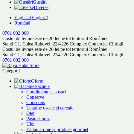
Gustări
Diverse
English
(
Engleză
)
Română
0701 002 000
Costul de livrare este de 20 lei pe tot teritoriul României.
Stand C1, Calea Rahovei. 224-226 Complex Comercial Chirigii
Costul de livrare este de 20 lei pe tot teritoriul României.
Stand C1, Calea Rahovei. 224-226 Complex Comercial Chirigii
0701 002 000
Categorii
Oferte
Băcănie
Condimente și sosuri
Conserve
Couscous
Legume uscate și cereale
Otet
Paste și orez
Ulei
Zahăr, arome și produse gourmet