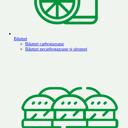
Băuturi
Băuturi carbogazoase
Băuturi necarbogazoase și siropuri