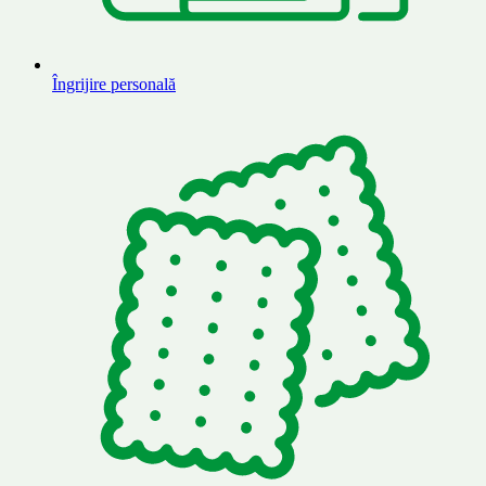
Îngrijire personală