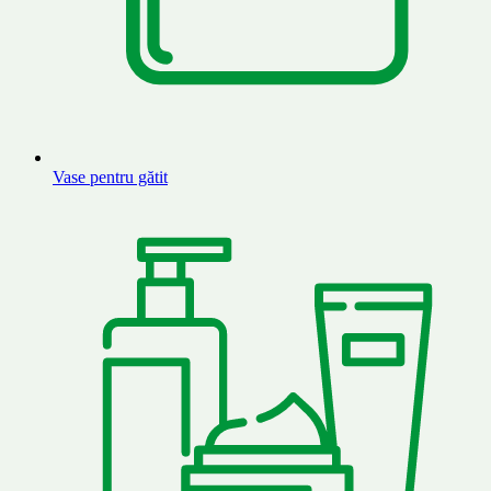
Vase pentru gătit