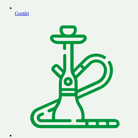
Gustări