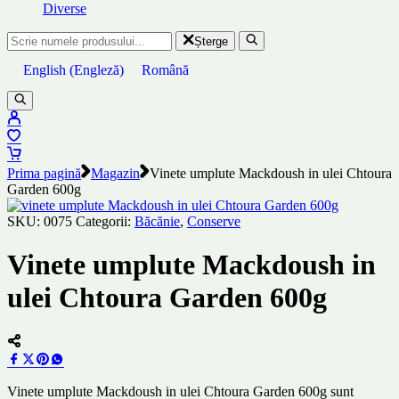
Diverse
Șterge
English
(
Engleză
)
Română
Prima pagină
Magazin
Vinete umplute Mackdoush in ulei Chtoura
Garden 600g
SKU:
0075
Categorii:
Băcănie
,
Conserve
Vinete umplute Mackdoush in
ulei Chtoura Garden 600g
Vinete umplute Mackdoush in ulei Chtoura Garden 600g sunt