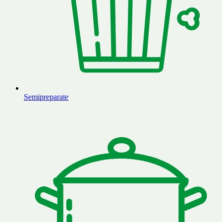
Semipreparate