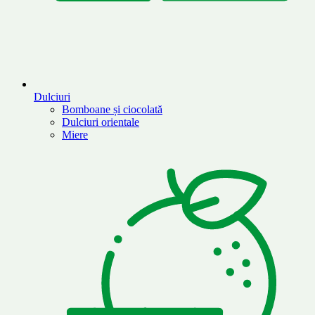
Dulciuri
Bomboane și ciocolată
Dulciuri orientale
Miere