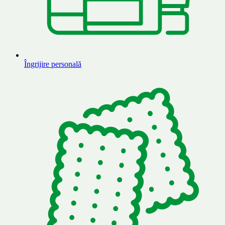
Îngrijire personală