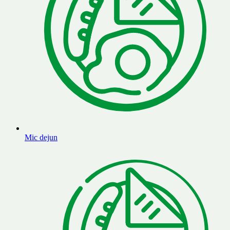
Mic dejun