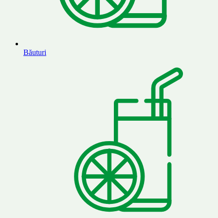
Băuturi