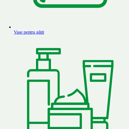
Vase pentru gătit