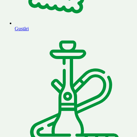
Gustări