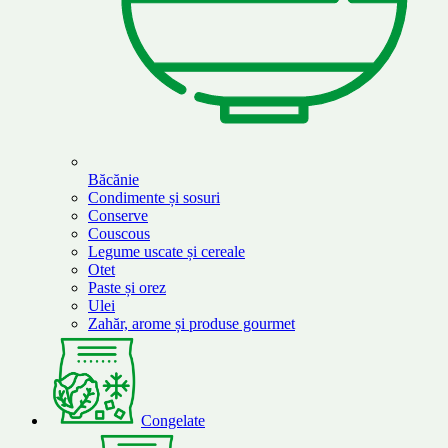
Băcănie
Condimente și sosuri
Conserve
Couscous
Legume uscate și cereale
Otet
Paste și orez
Ulei
Zahăr, arome și produse gourmet
Congelate