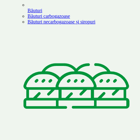
Băuturi
Băuturi carbogazoase
Băuturi necarbogazoase și siropuri