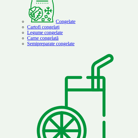
Congelate
Cartofi congelați
Legume congelate
Carne congelată
Semipreparate congelate