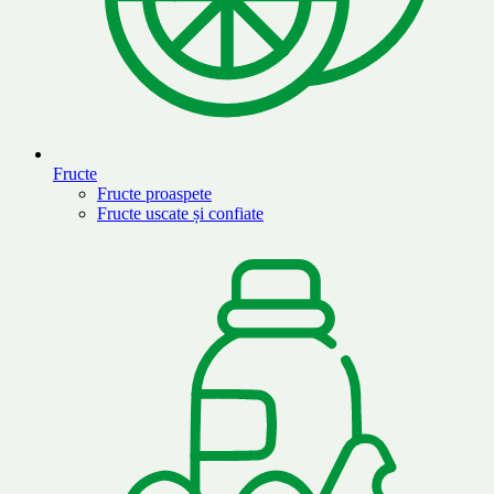
Fructe
Fructe proaspete
Fructe uscate și confiate