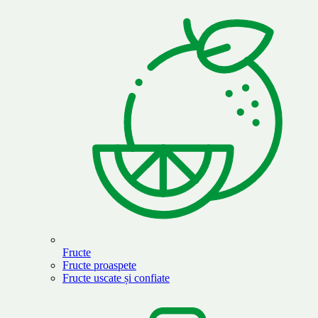
Fructe
Fructe proaspete
Fructe uscate și confiate