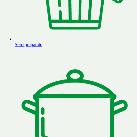
Semipreparate