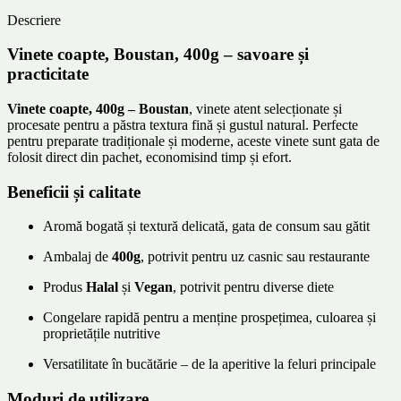
Descriere
Vinete coapte, Boustan, 400g – savoare și
practicitate
Vinete coapte, 400g – Boustan
, vinete atent selecționate și
procesate pentru a păstra textura fină și gustul natural. Perfecte
pentru preparate tradiționale și moderne, aceste vinete sunt gata de
folosit direct din pachet, economisind timp și efort.
Beneficii și calitate
Aromă bogată și textură delicată, gata de consum sau gătit
Ambalaj de
400g
, potrivit pentru uz casnic sau restaurante
Produs
Halal
și
Vegan
, potrivit pentru diverse diete
Congelare rapidă pentru a menține prospețimea, culoarea și
proprietățile nutritive
Versatilitate în bucătărie – de la aperitive la feluri principale
Moduri de utilizare ️