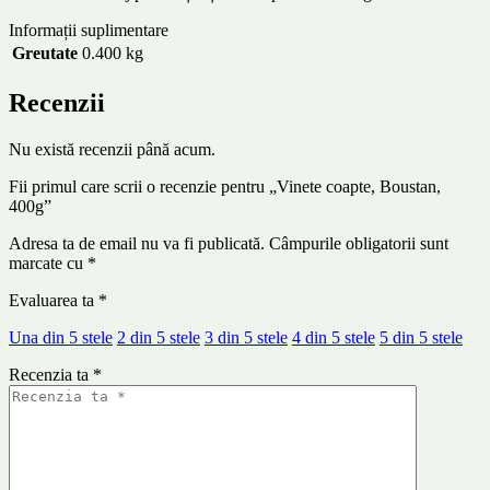
Informații suplimentare
Greutate
0.400 kg
Recenzii
Nu există recenzii până acum.
Fii primul care scrii o recenzie pentru „Vinete coapte, Boustan,
400g”
Adresa ta de email nu va fi publicată.
Câmpurile obligatorii sunt
marcate cu
*
Evaluarea ta
*
Una din 5 stele
2 din 5 stele
3 din 5 stele
4 din 5 stele
5 din 5 stele
Recenzia ta
*