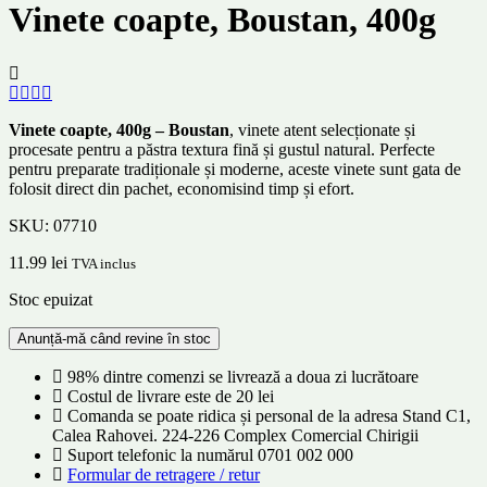
Vinete coapte, Boustan, 400g
Vinete coapte, 400g – Boustan
, vinete atent selecționate și
procesate pentru a păstra textura fină și gustul natural. Perfecte
pentru preparate tradiționale și moderne, aceste vinete sunt gata de
folosit direct din pachet, economisind timp și efort.
SKU:
07710
11.99
lei
TVA inclus
Stoc epuizat
98% dintre comenzi se livrează a doua zi lucrătoare
Costul de livrare este de 20 lei
Comanda se poate ridica și personal de la adresa Stand C1,
Calea Rahovei. 224-226 Complex Comercial Chirigii
Suport telefonic la numărul 0701 002 000
Formular de retragere / retur