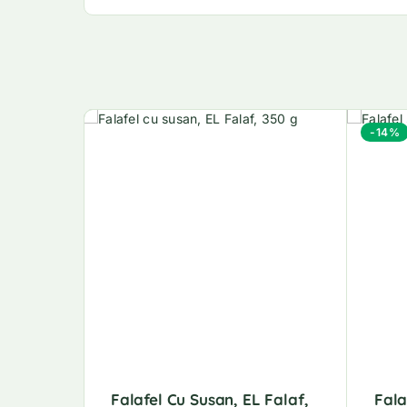
-14%
Falafel Cu Susan, EL Falaf,
Fala