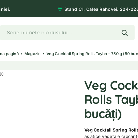
niei.
Stand C1, Calea Rahovei. 224-22
ma pagină
Magazin
Veg Cocktail Spring Rolls Tayba – 750 g (50 buc
Veg Cockt
Rolls Tay
bucăți)
Veg Cocktail Spring Roll
asiatice vegetale crocant