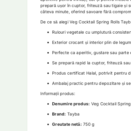
prepară ușor în cuptor, friteuză sau tigaie și s
câteva minute, oferind savoare fără compromis
De ce să alegi Veg Cocktail Spring Rolls Tayb
Rulouri vegetale cu umplutură consiste
Exterior crocant și interior plin de leg
Perfecte ca aperitiv, gustare sau parte 
Se prepară rapid la cuptor, friteuză sau
Produs certificat Halal, potrivit pentru 
Ambalaj practic pentru depozitare și ser
Informații produs:
Denumire produs:
Veg Cocktail Spring 
Brand:
Tayba
Greutate netă:
750 g