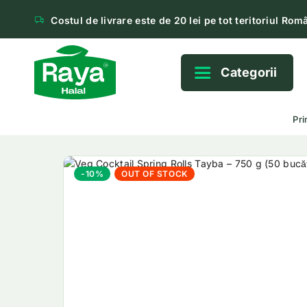
Costul de livrare este de 20 lei pe tot teritoriul Româ
Categorii
Pri
-10%
OUT OF STOCK