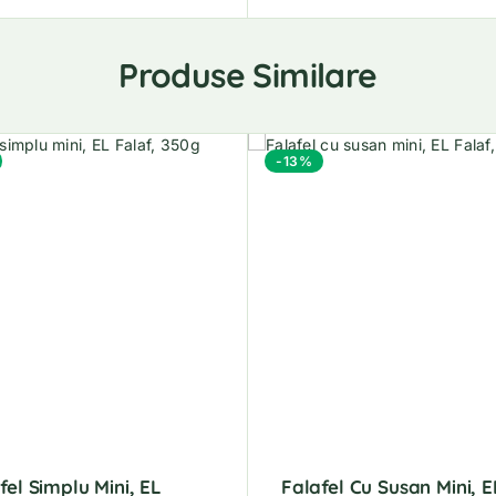
Produse Similare
-13%
fel Simplu Mini, EL
Falafel Cu Susan Mini, E