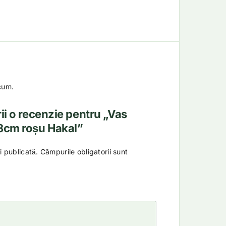
cum.
rii o recenzie pentru „Vas
8cm roșu Hakal”
i publicată.
Câmpurile obligatorii sunt