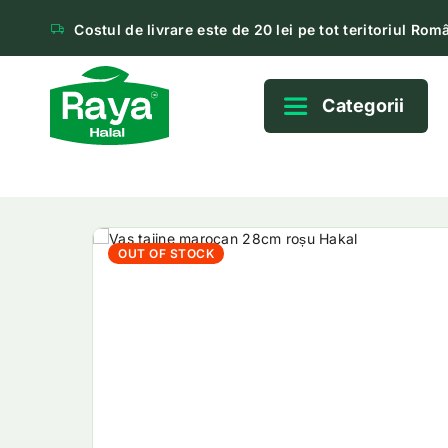
Costul de livrare este de 20 lei pe tot teritoriul Româ
Categorii
OUT OF STOCK