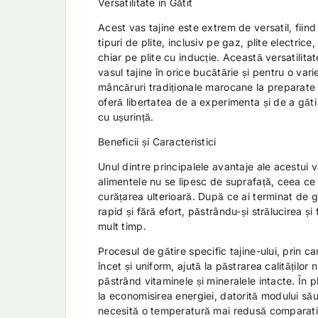
Versatilitate în Gătit
Acest vas tajine este extrem de versatil, fiind
tipuri de plite, inclusiv pe gaz, plite electric
chiar pe plite cu inducție. Această versatilitate
vasul tajine în orice bucătărie și pentru o vari
mâncăruri tradiționale marocane la preparate 
oferă libertatea de a experimenta și de a găti
cu ușurință.
Beneficii și Caracteristici
Unul dintre principalele avantaje ale acestui v
alimentele nu se lipesc de suprafață, ceea ce f
curățarea ulterioară. După ce ai terminat de gă
rapid și fără efort, păstrându-și strălucirea și
mult timp.
Procesul de gătire specific tajine-ului, prin c
încet și uniform, ajută la păstrarea calităților n
păstrând vitaminele și mineralele intacte. În pl
la economisirea energiei, datorită modului său
necesită o temperatură mai redusă comparati