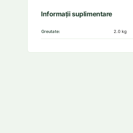
Informații suplimentare
Greutate
2.0 kg