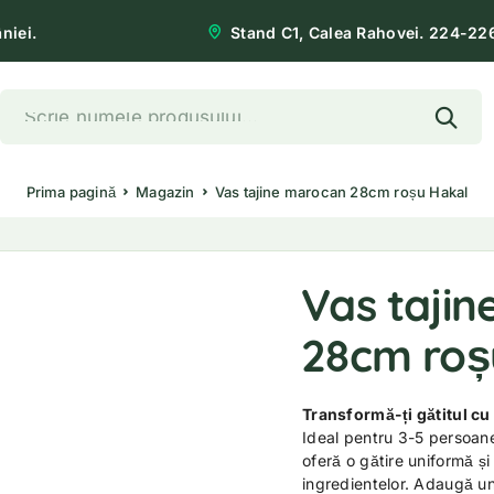
niei.
Stand C1, Calea Rahovei. 224-22
Prima pagină
Magazin
Vas tajine marocan 28cm roșu Hakal
Vas taji
28cm roș
Transformă-ți gătitul c
Ideal pentru 3-5 persoane
oferă o gătire uniformă și
ingredientelor. Adaugă un