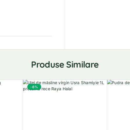
Produse Similare
-6%