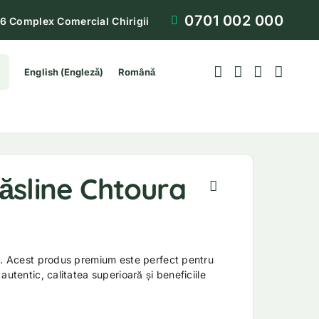
0701 002 000
6 Complex Comercial Chirigii
English
(
Engleză
)
Română
ăsline Chtoura
1l. Acest produs premium este perfect pentru
autentic, calitatea superioară și beneficiile