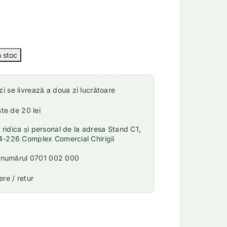
 se livrează a doua zi lucrătoare
ste de 20 lei
idica și personal de la adresa Stand C1,
4-226 Complex Comercial Chirigii
a numărul 0701 002 000
re / retur