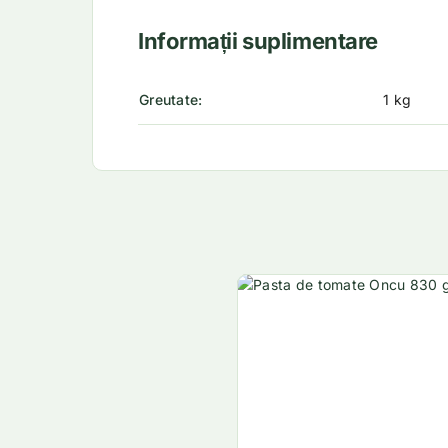
Informații suplimentare
Greutate
1 kg