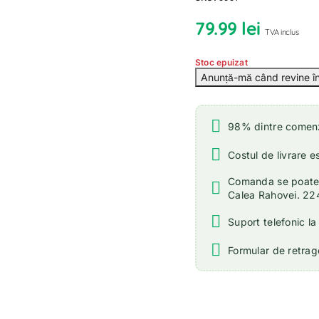
79.99
lei
TVA inclus
Stoc epuizat
98% dintre comenzi
Costul de livrare e
Comanda se poate r
Calea Rahovei. 22
Suport telefonic l
Formular de retrage