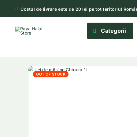
Costul de livrare este de 20 lei pe tot teritoriul Român
Categorii
OUT OF STOCK