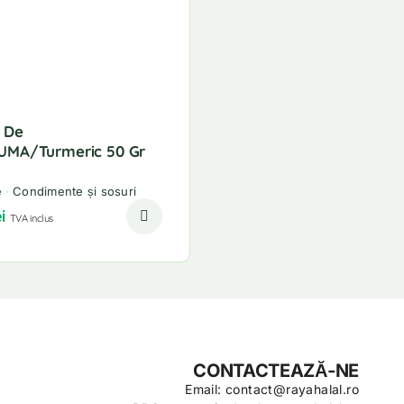
 De
MA/Turmeric 50 Gr
e
Condimente și sosuri
i
TVA inclus
CONTACTEAZĂ-NE
Email: contact@rayahalal.ro