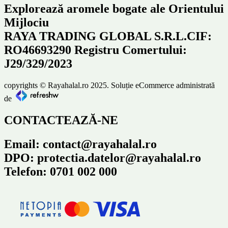
Explorează aromele bogate ale Orientului
Mijlociu
RAYA TRADING GLOBAL S.R.L.CIF:
RO46693290 Registru Comertului:
J29/329/2023
copyrights © Rayahalal.ro 2025. Soluție eCommerce administrată
de
CONTACTEAZĂ-NE
Email: contact@rayahalal.ro
DPO: protectia.datelor@rayahalal.ro
Telefon: 0701 002 000