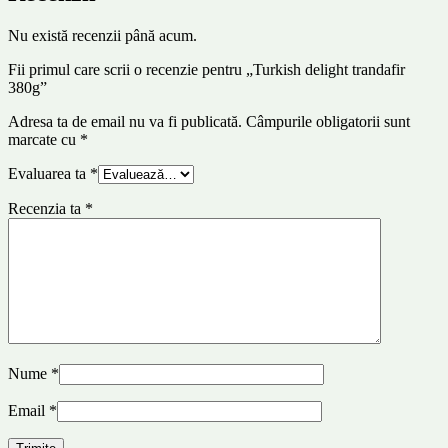
Nu există recenzii până acum.
Fii primul care scrii o recenzie pentru „Turkish delight trandafir
380g”
Adresa ta de email nu va fi publicată.
Câmpurile obligatorii sunt
marcate cu
*
Evaluarea ta
*
Recenzia ta
*
Nume
*
Email
*