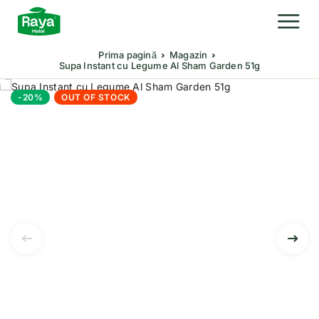
Prima pagină
Magazin
Supa Instant cu Legume Al Sham Garden 51g
-20%
OUT OF STOCK