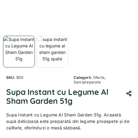
SKU:
920
Categorii:
Oferte
,
Semipreparate
Supa Instant cu Legume Al
Sham Garden 51g
Supa Instant cu Legume Al Sham Garden 51g. Această
supă delicioasă este preparată din legume proaspete și de
calitate, oferindu-ți o masă sățioasă.