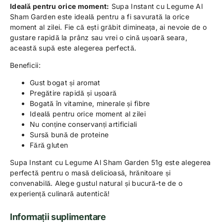
Ideală pentru orice moment:
Supa Instant cu Legume Al
Sham Garden este ideală pentru a fi savurată la orice
moment al zilei. Fie că ești grăbit dimineața, ai nevoie de o
gustare rapidă la prânz sau vrei o cină ușoară seara,
această supă este alegerea perfectă.
Beneficii:
Gust bogat și aromat
Pregătire rapidă și ușoară
Bogată în vitamine, minerale și fibre
Ideală pentru orice moment al zilei
Nu conține conservanți artificiali
Sursă bună de proteine
Fără gluten
Supa Instant cu Legume Al Sham Garden 51g este alegerea
perfectă pentru o masă delicioasă, hrănitoare și
convenabilă. Alege gustul natural și bucură-te de o
experiență culinară autentică!
Informații suplimentare