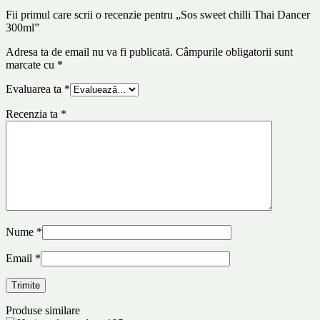
Fii primul care scrii o recenzie pentru „Sos sweet chilli Thai Dancer
300ml”
Adresa ta de email nu va fi publicată.
Câmpurile obligatorii sunt
marcate cu
*
Evaluarea ta
*
Recenzia ta
*
Nume
*
Email
*
Produse similare