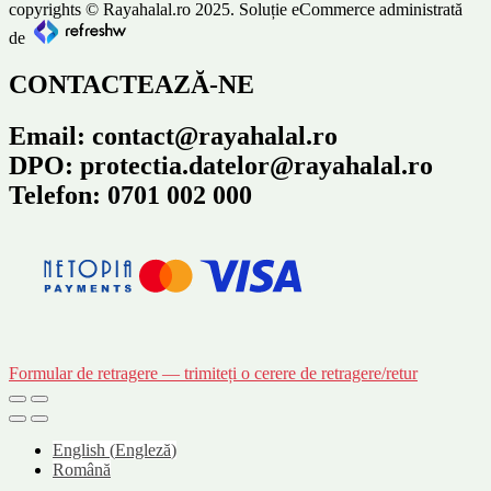
copyrights © Rayahalal.ro 2025. Soluție eCommerce administrată
de
CONTACTEAZĂ-NE
Email: contact@rayahalal.ro
DPO: protectia.datelor@rayahalal.ro
Telefon: 0701 002 000
Formular de retragere — trimiteți o cerere de retragere/retur
English
(
Engleză
)
Română