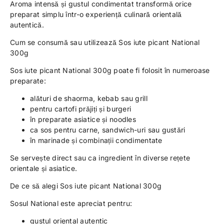
Aroma intensă și gustul condimentat transformă orice
preparat simplu într-o experiență culinară orientală
autentică.
Cum se consumă sau utilizează Sos iute picant National
300g
Sos iute picant National 300g poate fi folosit în numeroase
preparate:
alături de shaorma, kebab sau grill
pentru cartofi prăjiți și burgeri
în preparate asiatice și noodles
ca sos pentru carne, sandwich-uri sau gustări
în marinade și combinații condimentate
Se servește direct sau ca ingredient în diverse rețete
orientale și asiatice.
De ce să alegi Sos iute picant National 300g
Sosul National este apreciat pentru:
gustul oriental autentic