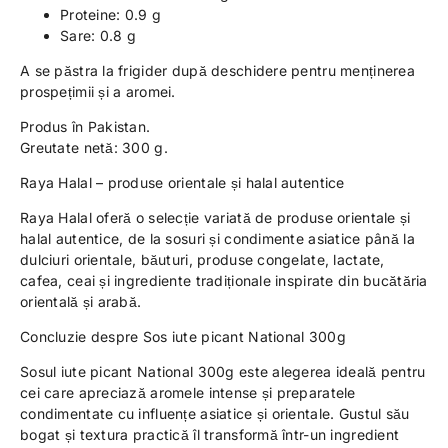
Proteine: 0.9 g
Sare: 0.8 g
A se păstra la frigider după deschidere pentru menținerea
prospețimii și a aromei.
Produs în Pakistan.
Greutate netă: 300 g.
Raya Halal – produse orientale și halal autentice
Raya Halal oferă o selecție variată de produse orientale și
halal autentice, de la sosuri și condimente asiatice până la
dulciuri orientale, băuturi, produse congelate, lactate,
cafea, ceai și ingrediente tradiționale inspirate din bucătăria
orientală și arabă.
Concluzie despre Sos iute picant National 300g
Sosul iute picant National 300g este alegerea ideală pentru
cei care apreciază aromele intense și preparatele
condimentate cu influențe asiatice și orientale. Gustul său
bogat și textura practică îl transformă într-un ingredient