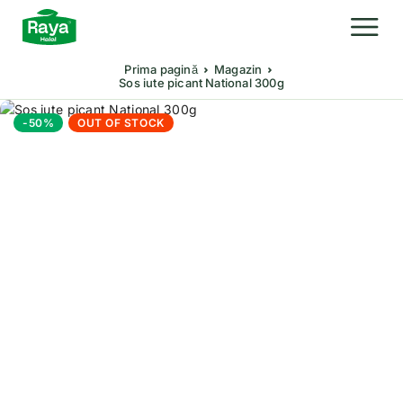
Prima pagină
Magazin
Sos iute picant National 300g
-50%
OUT OF STOCK