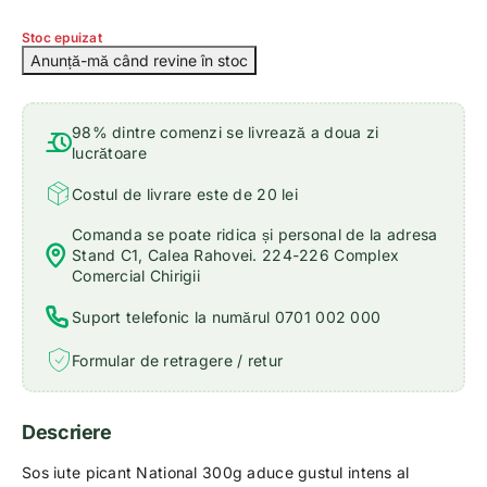
Stoc epuizat
98% dintre comenzi se livrează a doua zi
lucrătoare
Costul de livrare este de 20 lei
Comanda se poate ridica și personal de la adresa
Stand C1, Calea Rahovei. 224-226 Complex
Comercial Chirigii
Suport telefonic la numărul 0701 002 000
Formular de retragere / retur
Descriere
Sos iute picant National 300g aduce gustul intens al