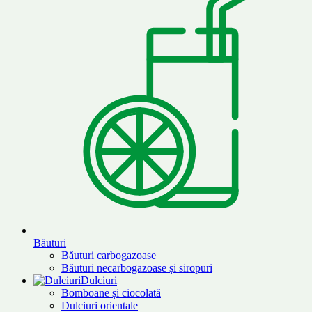
Băuturi
Băuturi carbogazoase
Băuturi necarbogazoase și siropuri
Dulciuri
Bomboane și ciocolată
Dulciuri orientale