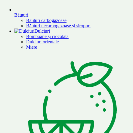
Băuturi
Băuturi carbogazoase
Băuturi necarbogazoase și siropuri
Dulciuri
Bomboane și ciocolată
Dulciuri orientale
Miere