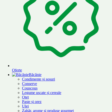
Oferte
Băcănie
Condimente și sosuri
Conserve
Couscous
Legume uscate și cereale
Otet
Paste și orez
Ulei
Zahăr, arome și produse gourmet