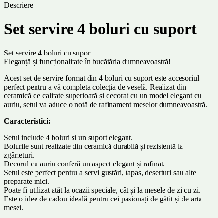
Descriere
Set servire 4 boluri cu suport
Set servire 4 boluri cu suport
Eleganță și funcționalitate în bucătăria dumneavoastră!
Acest set de servire format din 4 boluri cu suport este accesoriul
perfect pentru a vă completa colecția de veselă. Realizat din
ceramică de calitate superioară și decorat cu un model elegant cu
auriu, setul va aduce o notă de rafinament meselor dumneavoastră.
Caracteristici:
Setul include 4 boluri și un suport elegant.
Bolurile sunt realizate din ceramică durabilă și rezistentă la
zgârieturi.
Decorul cu auriu conferă un aspect elegant și rafinat.
Setul este perfect pentru a servi gustări, tapas, deserturi sau alte
preparate mici.
Poate fi utilizat atât la ocazii speciale, cât și la mesele de zi cu zi.
Este o idee de cadou ideală pentru cei pasionați de gătit și de arta
mesei.