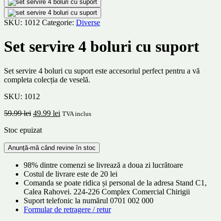
SKU:
1012
Categorie:
Diverse
Set servire 4 boluri cu suport
Set servire 4 boluri cu suport este accesoriul perfect pentru a vă
completa colecția de veselă.
SKU:
1012
59.99
lei
49.99
lei
TVA inclus
Stoc epuizat
98% dintre comenzi se livrează a doua zi lucrătoare
Costul de livrare este de 20 lei
Comanda se poate ridica și personal de la adresa Stand C1,
Calea Rahovei. 224-226 Complex Comercial Chirigii
Suport telefonic la numărul 0701 002 000
Formular de retragere / retur