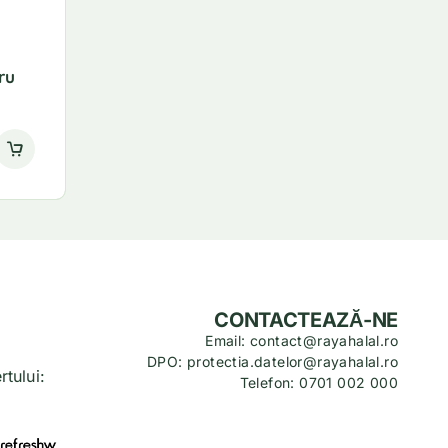
ru
CONTACTEAZĂ-NE
Email: contact@rayahalal.ro
DPO: protectia.datelor@rayahalal.ro
tului:
Telefon: 0701 002 000