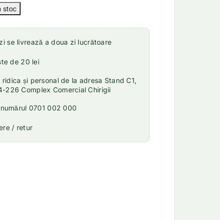
 se livrează a doua zi lucrătoare
ste de 20 lei
idica și personal de la adresa Stand C1,
4-226 Complex Comercial Chirigii
a numărul 0701 002 000
re / retur