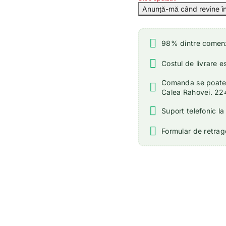
98% dintre comenzi
Costul de livrare e
Comanda se poate r
Calea Rahovei. 22
Suport telefonic l
Formular de retrage