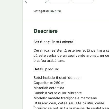
Categorie:
Diverse
Descriere
Set 6 cești în stil oriental
Ceramica rezistentă este perfectă pentru a sa
că este vorba de un ceai verde aromat, un ce
o cafea arabă tare.
Detalii produs:
Setul include 6 cești de ceai
Capacitate: 250 ml
Material: ceramică
Culori: diverse culori vibrante
Modele: modele tradiționale marocane
Utilizare: ceai, cafea sau alte băuturi calde
Îngrijire: se pot spăla la mașina de spălat vas