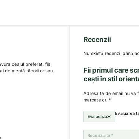
Recenzii
Nu există recenzii până a
vura ceaiul preferat, fie
Fii primul care sc
ai de mentă răcoritor sau
cești în stil orient
Adresa ta de email nu va f
marcate cu
*
Evaluarea t
e