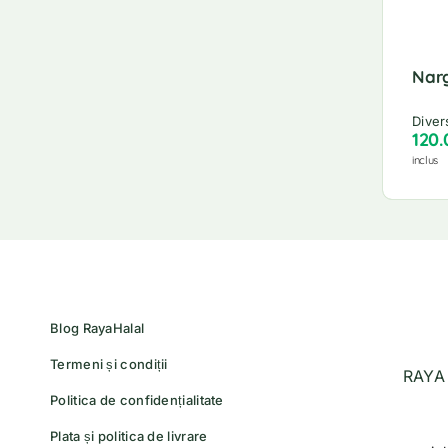
Nar
Diver
120
inclus
Blog RayaHalal
Termeni și condiții
RAYA 
Politica de confidențialitate
Plata și politica de livrare