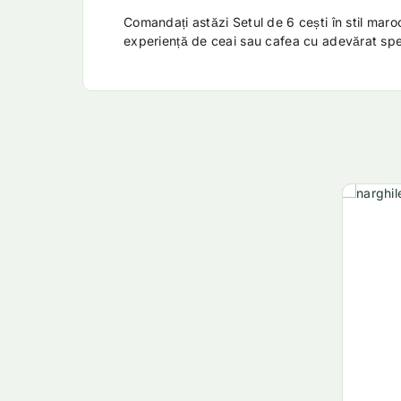
Comandați astăzi Setul de 6 cești în stil maro
experiență de ceai sau cafea cu adevărat spe