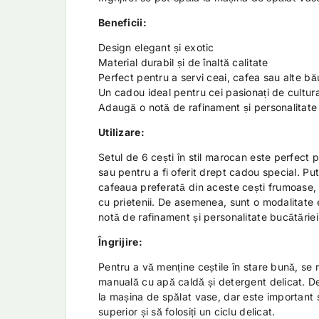
Beneficii:
Design elegant și exotic
Material durabil și de înaltă calitate
Perfect pentru a servi ceai, cafea sau alte bă
Un cadou ideal pentru cei pasionați de cultu
Adaugă o notă de rafinament și personalitate 
Utilizare:
Setul de 6 cești în stil marocan este perfect p
sau pentru a fi oferit drept cadou special. Put
cafeaua preferată din aceste cești frumoase, f
cu prietenii. De asemenea, sunt o modalitate
notă de rafinament și personalitate bucătăriei 
Îngrijire:
Pentru a vă menține ceștile în stare bună, s
manuală cu apă caldă și detergent delicat. D
la mașina de spălat vase, dar este important s
superior și să folosiți un ciclu delicat.