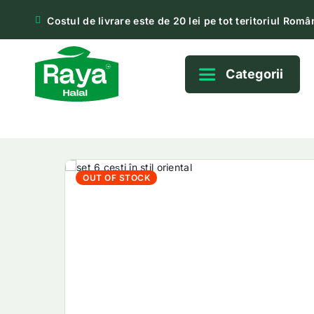
Costul de livrare este de 20 lei pe tot teritoriul Român
Categorii
OUT OF STOCK