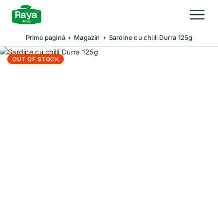
Prima pagină
Magazin
Sardine cu chilli Durra 125g
OUT OF STOCK