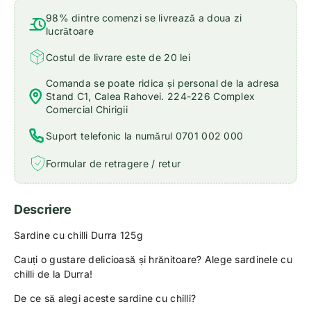
98% dintre comenzi se livrează a doua zi
lucrătoare
Costul de livrare este de 20 lei
Comanda se poate ridica și personal de la adresa
Stand C1, Calea Rahovei. 224-226 Complex
Comercial Chirigii
Suport telefonic la numărul 0701 002 000
Formular de retragere / retur
Descriere
Sardine cu chilli Durra 125g
Cauți o gustare delicioasă și hrănitoare? Alege sardinele cu
chilli de la Durra!
De ce să alegi aceste sardine cu chilli?