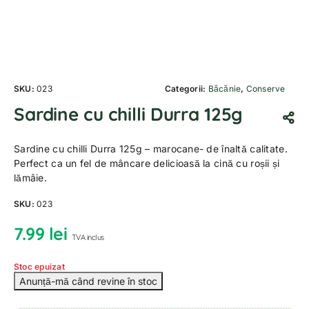
SKU:
023
Categorii:
Băcănie
,
Conserve
Sardine cu chilli Durra 125g
Sardine cu chilli Durra 125g – marocane- de înaltă calitate.
Perfect ca un fel de mâncare delicioasă la cină cu roșii și
lămâie.
SKU:
023
7.99
lei
TVA inclus
Stoc epuizat