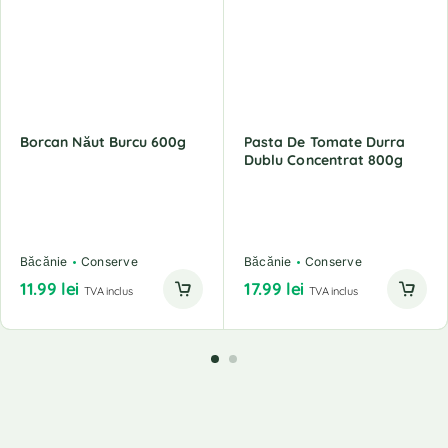
Borcan Năut Burcu 600g
Pasta De Tomate Durra
Dublu Concentrat 800g
Băcănie
Conserve
Băcănie
Conserve
11.99
lei
17.99
lei
TVA inclus
TVA inclus