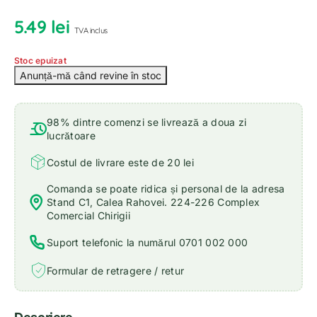
5.49
lei
TVA inclus
Stoc epuizat
98% dintre comenzi se livrează a doua zi
lucrătoare
Costul de livrare este de 20 lei
Comanda se poate ridica și personal de la adresa
Stand C1, Calea Rahovei. 224-226 Complex
Comercial Chirigii
Suport telefonic la numărul 0701 002 000
Formular de retragere / retur