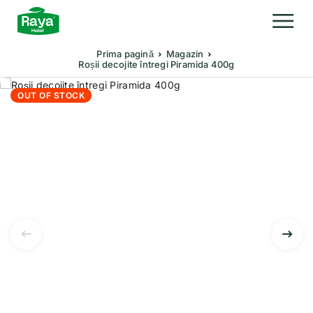
Prima pagină
Magazin
Roșii decojite întregi Piramida 400g
OUT OF STOCK