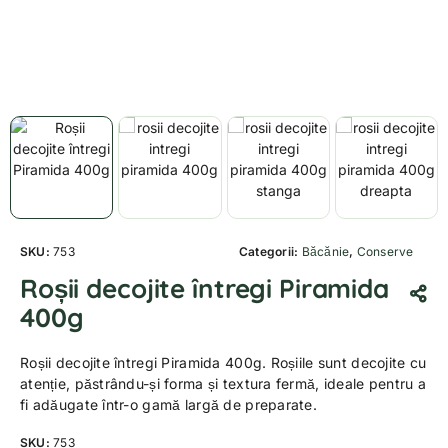
SKU:
753
Categorii:
Băcănie
,
Conserve
Roșii decojite întregi Piramida
400g
Roșii decojite întregi Piramida 400g. Roșiile sunt decojite cu
atenție, păstrându-și forma și textura fermă, ideale pentru a
fi adăugate într-o gamă largă de preparate.
SKU:
753