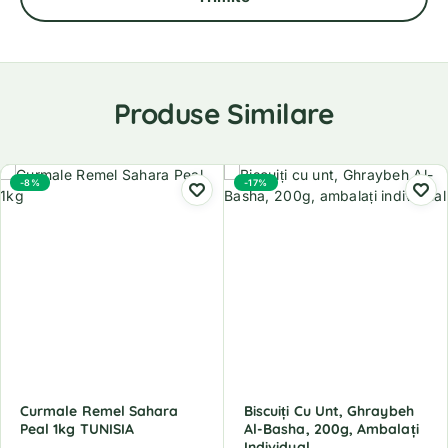
Produse Similare
-8%
-17%
Curmale Remel Sahara
Biscuiți Cu Unt, Ghraybeh
Peal 1kg TUNISIA
Al-Basha, 200g, Ambalați
Individual