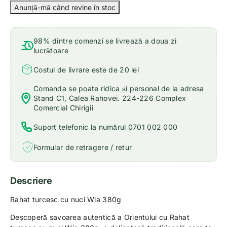
98% dintre comenzi se livrează a doua zi
lucrătoare
Costul de livrare este de 20 lei
Comanda se poate ridica și personal de la adresa
Stand C1, Calea Rahovei. 224-226 Complex
Comercial Chirigii
Suport telefonic la numărul 0701 002 000
Formular de retragere / retur
Descriere
Rahat turcesc cu nuci Wia 380g
Descoperă savoarea autentică a Orientului cu Rahat