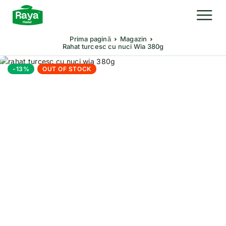
Prima pagină
Magazin
Rahat turcesc cu nuci Wia 380g
-13%
OUT OF STOCK