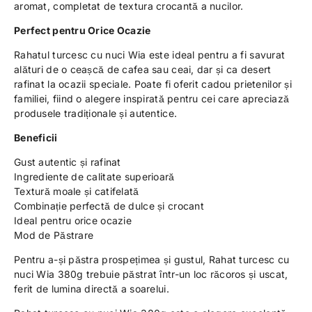
aromat, completat de textura crocantă a nucilor.
Perfect pentru Orice Ocazie
Rahatul turcesc cu nuci Wia este ideal pentru a fi savurat
alături de o ceașcă de cafea sau ceai, dar și ca desert
rafinat la ocazii speciale. Poate fi oferit cadou prietenilor și
familiei, fiind o alegere inspirată pentru cei care apreciază
produsele tradiționale și autentice.
Beneficii
Gust autentic și rafinat
Ingrediente de calitate superioară
Textură moale și catifelată
Combinație perfectă de dulce și crocant
Ideal pentru orice ocazie
Mod de Păstrare
Pentru a-și păstra prospețimea și gustul, Rahat turcesc cu
nuci Wia 380g trebuie păstrat într-un loc răcoros și uscat,
ferit de lumina directă a soarelui.