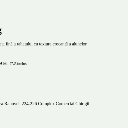
g
a fină a rahatului cu textura crocantă a alunelor.
9 lei.
TVA inclus
alea Rahovei. 224-226 Complex Comercial Chirigii