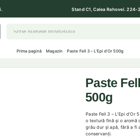
i.
Stand C1, Calea Rahovei. 224-
Prima pagină
Magazin
Paste Fell 3 – L’Epi d’Or 500g
Paste Fell
500g
Paste Fell 3 – L’Epi d’Or 
o textură fină și o aromă 
grâu dur și apă, fără a fi
conservanți.