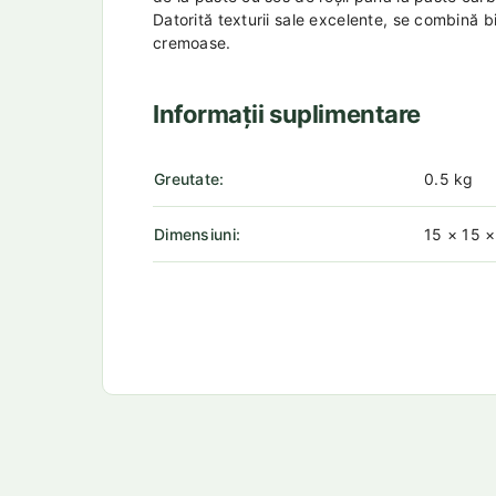
Datorită texturii sale excelente, se combină b
cremoase.
Informații suplimentare
Greutate
0.5 kg
Dimensiuni
15 × 15 