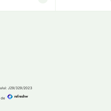
lui: J29/329/2023
ă de