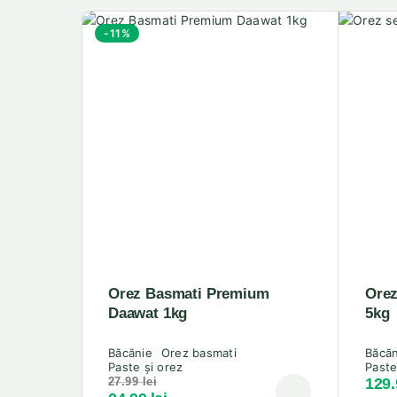
-11%
Orez Basmati Premium
Orez
Daawat 1kg
5kg
Băcănie
Orez basmati
Băcăn
Paste și orez
Paste
129
27.99
lei