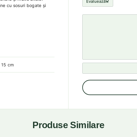
ine cu sosuri bogate și
× 15 cm
Produse Similare