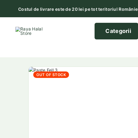
Costul de livrare este de 20 lei pe tot teritoriul Românie
Categorii
OUT OF STOCK