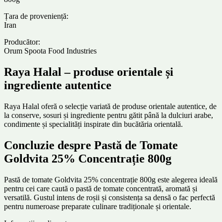
Țara de proveniență:
Iran
Producător:
Orum Spoota Food Industries
Raya Halal – produse orientale și
ingrediente autentice
Raya Halal oferă o selecție variată de produse orientale autentice, de
la conserve, sosuri și ingrediente pentru gătit până la dulciuri arabe,
condimente și specialități inspirate din bucătăria orientală.
Concluzie despre Pastă de Tomate
Goldvita 25% Concentrație 800g
Pastă de tomate Goldvita 25% concentrație 800g este alegerea ideală
pentru cei care caută o pastă de tomate concentrată, aromată și
versatilă. Gustul intens de roșii și consistența sa densă o fac perfectă
pentru numeroase preparate culinare tradiționale și orientale.