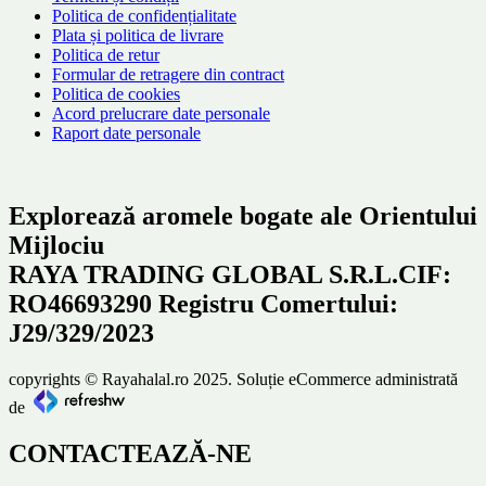
Politica de confidențialitate
Plata și politica de livrare
Politica de retur
Formular de retragere din contract
Politica de cookies
Acord prelucrare date personale
Raport date personale
Explorează aromele bogate ale Orientului
Mijlociu
RAYA TRADING GLOBAL S.R.L.CIF:
RO46693290 Registru Comertului:
J29/329/2023
copyrights © Rayahalal.ro 2025. Soluție eCommerce administrată
de
CONTACTEAZĂ-NE