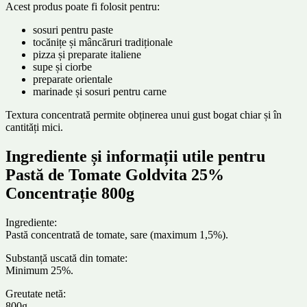
Acest produs poate fi folosit pentru:
sosuri pentru paste
tocănițe și mâncăruri tradiționale
pizza și preparate italiene
supe și ciorbe
preparate orientale
marinade și sosuri pentru carne
Textura concentrată permite obținerea unui gust bogat chiar și în
cantități mici.
Ingrediente și informații utile pentru
Pastă de Tomate Goldvita 25%
Concentrație 800g
Ingrediente:
Pastă concentrată de tomate, sare (maximum 1,5%).
Substanță uscată din tomate:
Minimum 25%.
Greutate netă:
800g