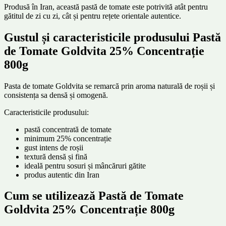
Produsă în Iran, această pastă de tomate este potrivită atât pentru
gătitul de zi cu zi, cât și pentru rețete orientale autentice.
Gustul și caracteristicile produsului Pastă
de Tomate Goldvita 25% Concentrație
800g
Pasta de tomate Goldvita se remarcă prin aroma naturală de roșii și
consistența sa densă și omogenă.
Caracteristicile produsului:
pastă concentrată de tomate
minimum 25% concentrație
gust intens de roșii
textură densă și fină
ideală pentru sosuri și mâncăruri gătite
produs autentic din Iran
Cum se utilizează Pastă de Tomate
Goldvita 25% Concentrație 800g