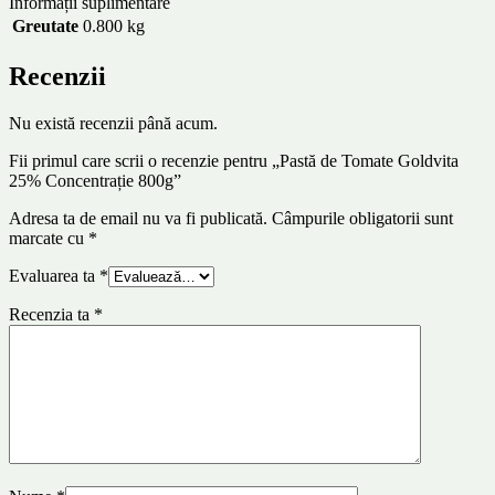
Informații suplimentare
Greutate
0.800 kg
Recenzii
Nu există recenzii până acum.
Fii primul care scrii o recenzie pentru „Pastă de Tomate Goldvita
25% Concentrație 800g”
Adresa ta de email nu va fi publicată.
Câmpurile obligatorii sunt
marcate cu
*
Evaluarea ta
*
Recenzia ta
*