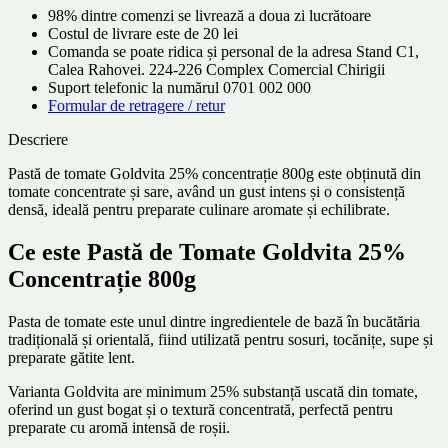
98% dintre comenzi se livrează a doua zi lucrătoare
Costul de livrare este de 20 lei
Comanda se poate ridica și personal de la adresa Stand C1,
Calea Rahovei. 224-226 Complex Comercial Chirigii
Suport telefonic la numărul 0701 002 000
Formular de retragere / retur
Descriere
Pastă de tomate Goldvita 25% concentrație 800g este obținută din
tomate concentrate și sare, având un gust intens și o consistență
densă, ideală pentru preparate culinare aromate și echilibrate.
Ce este Pastă de Tomate Goldvita 25%
Concentrație 800g
Pasta de tomate este unul dintre ingredientele de bază în bucătăria
tradițională și orientală, fiind utilizată pentru sosuri, tocănițe, supe și
preparate gătite lent.
Varianta Goldvita are minimum 25% substanță uscată din tomate,
oferind un gust bogat și o textură concentrată, perfectă pentru
preparate cu aromă intensă de roșii.