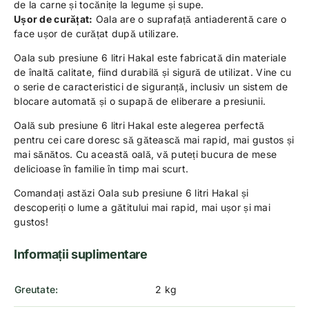
de la carne și tocănițe la legume și supe.
Ușor de curățat:
Oala are o suprafață antiaderentă care o
face ușor de curățat după utilizare.
Oala sub presiune 6 litri Hakal este fabricată din materiale
de înaltă calitate, fiind durabilă și sigură de utilizat. Vine cu
o serie de caracteristici de siguranță, inclusiv un sistem de
blocare automată și o supapă de eliberare a presiunii.
Oală sub presiune 6 litri Hakal este alegerea perfectă
pentru cei care doresc să gătească mai rapid, mai gustos și
mai sănătos. Cu această oală, vă puteți bucura de mese
delicioase în familie în timp mai scurt.
Comandați astăzi Oala sub presiune 6 litri Hakal și
descoperiți o lume a gătitului mai rapid, mai ușor și mai
gustos!
Informații suplimentare
Greutate
2 kg