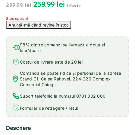
259.99
lei
299.99
lei
TVA inclus
Stoc epuizat
98% dintre comenzi se livrează a doua zi
lucrătoare
Costul de livrare este de 20 lei
Comanda se poate ridica și personal de la adresa
Stand C1, Calea Rahovei. 224-226 Complex
Comercial Chirigii
Suport telefonic la numărul 0701 002 000
Formular de retragere / retur
Descriere