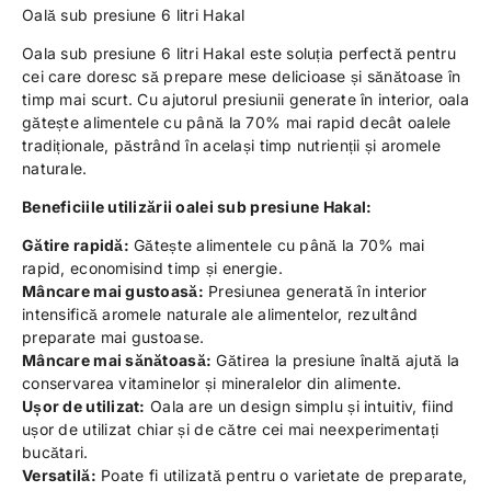
Oală sub presiune 6 litri Hakal
Oala sub presiune 6 litri Hakal este soluția perfectă pentru
cei care doresc să prepare mese delicioase și sănătoase în
timp mai scurt. Cu ajutorul presiunii generate în interior, oala
gătește alimentele cu până la 70% mai rapid decât oalele
tradiționale, păstrând în același timp nutrienții și aromele
naturale.
Beneficiile utilizării oalei sub presiune Hakal:
Gătire rapidă:
Gătește alimentele cu până la 70% mai
rapid, economisind timp și energie.
Mâncare mai gustoasă:
Presiunea generată în interior
intensifică aromele naturale ale alimentelor, rezultând
preparate mai gustoase.
Mâncare mai sănătoasă:
Gătirea la presiune înaltă ajută la
conservarea vitaminelor și mineralelor din alimente.
Ușor de utilizat:
Oala are un design simplu și intuitiv, fiind
ușor de utilizat chiar și de către cei mai neexperimentați
bucătari.
Versatilă:
Poate fi utilizată pentru o varietate de preparate,