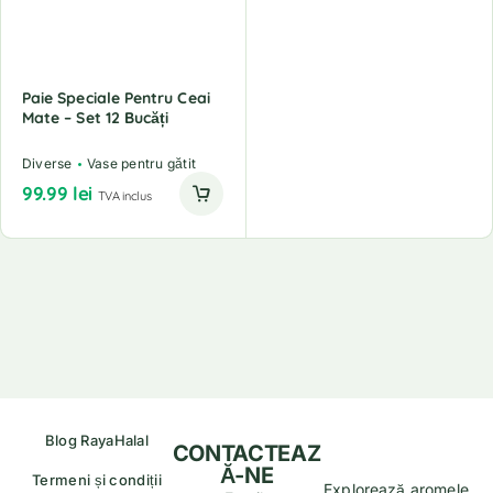
Paie Speciale Pentru Ceai
Mate – Set 12 Bucăți
Diverse
Vase pentru gătit
99.99
lei
TVA inclus
Blog RayaHalal
CONTACTEAZ
Ă-NE
Termeni și condiții
Explorează aromele