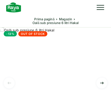
Prima pagină
Magazin
Oală sub presiune 6 litri Hakal
-13%
OUT OF STOCK