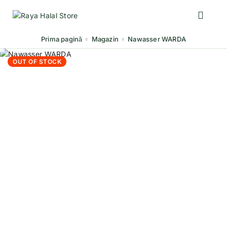
Prima pagină
Magazin
Nawasser WARDA
OUT OF STOCK