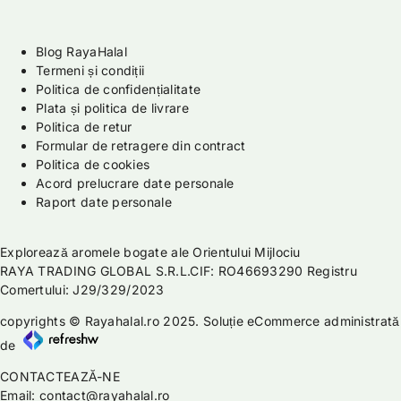
Blog RayaHalal
Termeni și condiții
Politica de confidențialitate
Plata și politica de livrare
Politica de retur
Formular de retragere din contract
Politica de cookies
Acord prelucrare date personale
Raport date personale
Explorează aromele bogate ale Orientului Mijlociu
RAYA TRADING GLOBAL S.R.L.CIF: RO46693290 Registru
Comertului: J29/329/2023
copyrights © Rayahalal.ro 2025. Soluție eCommerce administrată
de
CONTACTEAZĂ-NE
Email: contact@rayahalal.ro