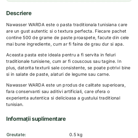
Descriere
Nawasser WARDA este o pasta traditionala tunisiana care
are un gust autentic si o textura perfecta. Fiecare pachet
contine 500 de grame de paste proaspete, facute din cele
mai bune ingrediente, cum ar fi faina de grau dur si apa.
Aceasta pasta este ideala pentru a fi servita in feluri
traditionale tunisiene, cum ar fi couscous sau tagine. In
plus, datorita texturii sale consistente, se poate potrivi bine
si in salate de paste, alaturi de legume sau carne.
Nawasser WARDA este un produs de calitate superioara,
fara conservanti sau aditivi artificiali, care ofera o
experienta autentica si delicioasa a gustului traditional
tunisian.
Informații suplimentare
Greutate
0.5 kg