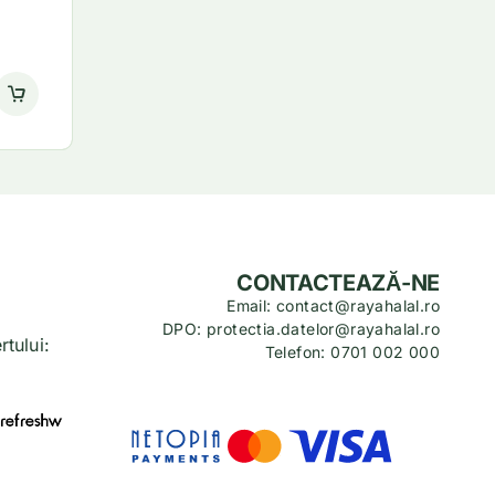
CONTACTEAZĂ-NE
Email: contact@rayahalal.ro
DPO: protectia.datelor@rayahalal.ro
tului:
Telefon: 0701 002 000