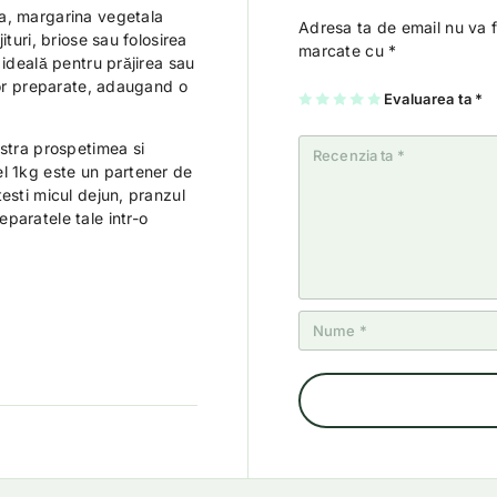
a, margarina vegetala
Adresa ta de email nu va f
ituri, briose sau folosirea
marcate cu
*
 ideală pentru prăjirea sau
ltor preparate, adaugand o
U
2
3
4
Evaluarea ta
5
*
na
di
di
di
di
di
n
n
n
n
n
5
5
5
5
astra prospetimea si
5
st
st
st
st
st
el
el
el
el
el 1kg este un partener de
el
e
e
e
e
e
esti micul dejun, pranzul
paratele tale intr-o