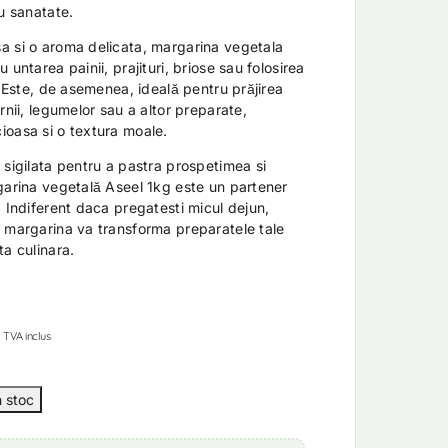
u sanatate.
a si o aroma delicata, margarina vegetala
 untarea painii, prajituri, briose sau folosirea
. Este, de asemenea, ideală pentru prăjirea
rnii, legumelor sau a altor preparate,
ioasa si o textura moale.
 sigilata pentru a pastra prospetimea si
garina vegetală Aseel 1kg este un partener
. Indiferent daca pregatesti micul dejun,
 margarina va transforma preparatele tale
ta culinara.
TVA inclus