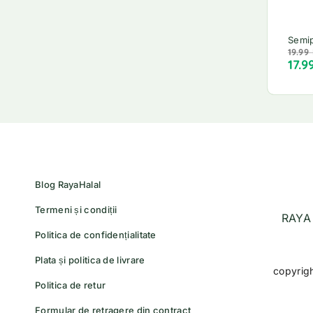
Semip
19.99
17.9
Blog RayaHalal
Termeni și condiții
RAYA 
Politica de confidențialitate
Plata și politica de livrare
copyrig
Politica de retur
Formular de retragere din contract