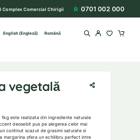
0701 002 000
6 Complex Comercial Chirigii
English
(
Engleză
)
Română
a vegetală
1kg este realizata din ingrediente naturale
 accent deosebit pus pe alegerea celor mai
 un continut scazut de grasimi saturate si
a margarina ofera un echilibru perfect intre