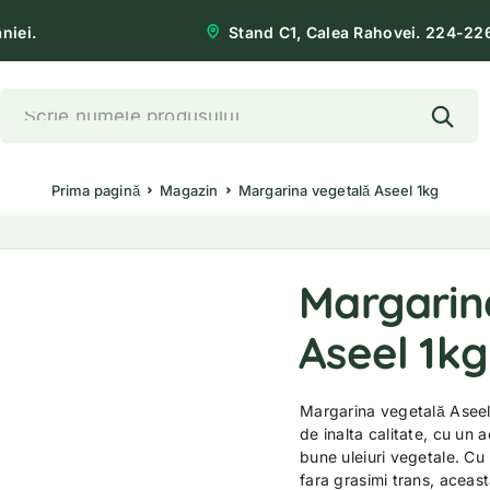
niei.
Stand C1, Calea Rahovei. 224-22
Prima pagină
Magazin
Margarina vegetală Aseel 1kg
Margarin
Aseel 1kg
Margarina vegetală Aseel 
de inalta calitate, cu un
bune uleiuri vegetale. Cu
fara grasimi trans, aceast