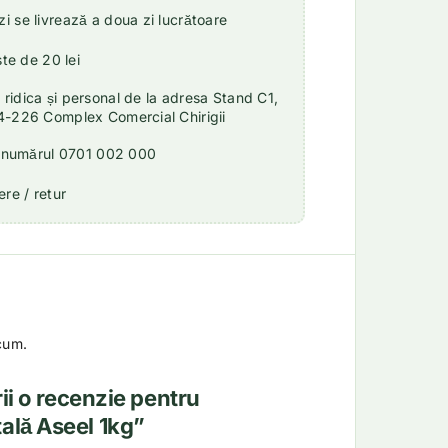
 se livrează a doua zi lucrătoare
ste de 20 lei
idica și personal de la adresa Stand C1,
4-226 Complex Comercial Chirigii
a numărul 0701 002 000
re / retur
cum.
rii o recenzie pentru
ală Aseel 1kg”