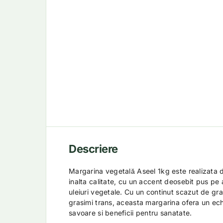
Descriere
Margarina vegetală Aseel 1kg este realizata d
inalta calitate, cu un accent deosebit pus pe
uleiuri vegetale. Cu un continut scazut de gra
grasimi trans, aceasta margarina ofera un echi
savoare si beneficii pentru sanatate.