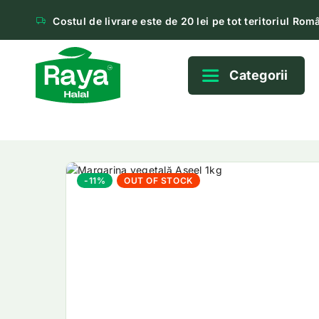
Costul de livrare este de 20 lei pe tot teritoriul Româ
Categorii
-11%
OUT OF STOCK