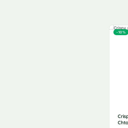
-10%
Cris
Cht