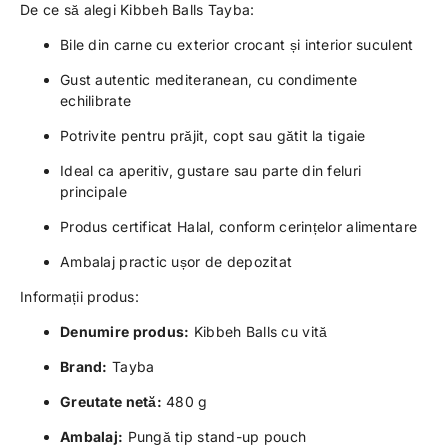
De ce să alegi Kibbeh Balls Tayba:
Bile din carne cu exterior crocant și interior suculent
Gust autentic mediteranean, cu condimente
echilibrate
Potrivite pentru prăjit, copt sau gătit la tigaie
Ideal ca aperitiv, gustare sau parte din feluri
principale
Produs certificat Halal, conform cerințelor alimentare
Ambalaj practic ușor de depozitat
Informații produs:
Denumire produs:
Kibbeh Balls cu vită
Brand:
Tayba
Greutate netă:
480 g
Ambalaj:
Pungă tip stand-up pouch