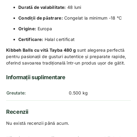
Durată de valabilitate:
48 luni
Condiții de păstrare:
Congelat la minimum -18 °C
Origine:
Europa
Certificare:
Halal certificat
Kibbeh Balls cu vită Tayba 480 g
sunt alegerea perfectă
pentru pasionații de gusturi autentice și preparate rapide,
oferind savoarea tradițională într-un produs ușor de gătit.
Informații suplimentare
Greutate
0.500 kg
Recenzii
Nu există recenzii până acum.