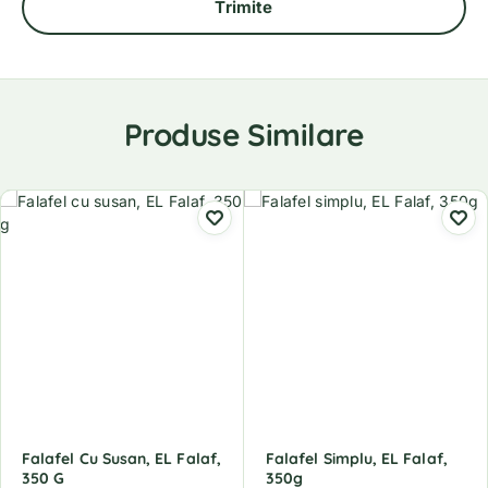
Produse Similare
Falafel Cu Susan, EL Falaf,
Falafel Simplu, EL Falaf,
350 G
350g