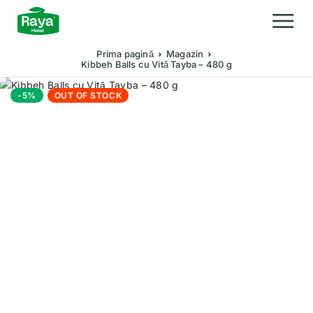
Prima pagină
Magazin
Kibbeh Balls cu Vită Tayba – 480 g
-5%
OUT OF STOCK