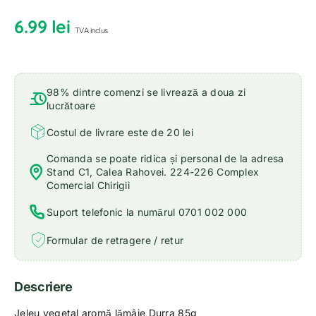
6.99
lei
TVA inclus
98% dintre comenzi se livrează a doua zi
lucrătoare
Costul de livrare este de 20 lei
Comanda se poate ridica și personal de la adresa
Stand C1, Calea Rahovei. 224-226 Complex
Comercial Chirigii
Suport telefonic la numărul 0701 002 000
Formular de retragere / retur
Descriere
Jeleu vegetal aromă lămâie Durra 85g