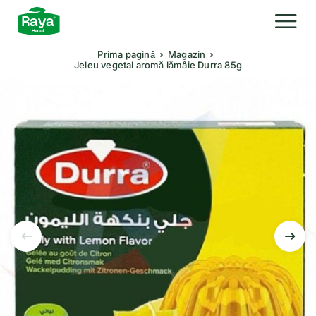
Prima pagină
Magazin
Jeleu vegetal aromă lămâie Durra 85g