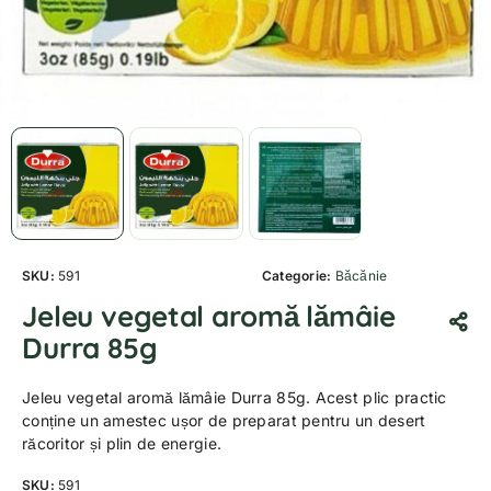
SKU:
591
Categorie:
Băcănie
Jeleu vegetal aromă lămâie
Durra 85g
Jeleu vegetal aromă lămâie Durra 85g. Acest plic practic
conține un amestec ușor de preparat pentru un desert
răcoritor și plin de energie.
SKU:
591