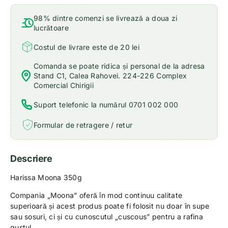
98% dintre comenzi se livrează a doua zi
lucrătoare
Costul de livrare este de 20 lei
Comanda se poate ridica și personal de la adresa
Stand C1, Calea Rahovei. 224-226 Complex
Comercial Chirigii
Suport telefonic la numărul 0701 002 000
Formular de retragere / retur
Descriere
Harissa Moona 350g
Compania „Moona” oferă în mod continuu calitate
superioară și acest produs poate fi folosit nu doar în supe
sau sosuri, ci și cu cunoscutul „cuscous” pentru a rafina
gustul.