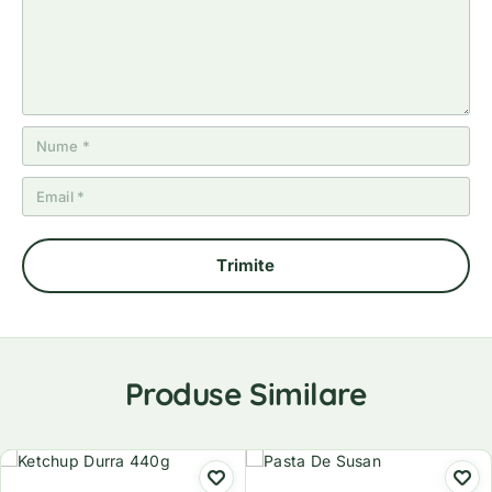
e
Produse Similare