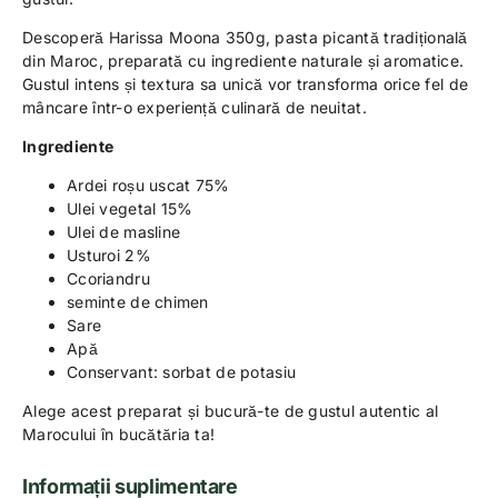
Descoperă Harissa Moona 350g, pasta picantă tradițională
din Maroc, preparată cu ingrediente naturale și aromatice.
Gustul intens și textura sa unică vor transforma orice fel de
mâncare într-o experiență culinară de neuitat.
Ingrediente
Ardei roșu uscat 75%
Ulei vegetal 15%
Ulei de masline
Usturoi 2%
Ccoriandru
seminte de chimen
Sare
Apă
Conservant: sorbat de potasiu
Alege acest preparat și bucură-te de gustul autentic al
Marocului în bucătăria ta!
Informații suplimentare