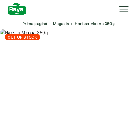
Prima pagină
Magazin
Harissa Moona 350g
OUT OF STOCK