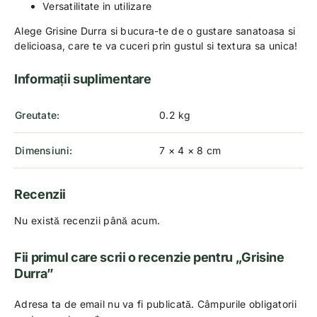
Versatilitate in utilizare
Alege Grisine Durra si bucura-te de o gustare sanatoasa si
delicioasa, care te va cuceri prin gustul si textura sa unica!
Informații suplimentare
Greutate
0.2 kg
Dimensiuni
7 × 4 × 8 cm
Recenzii
Nu există recenzii până acum.
Fii primul care scrii o recenzie pentru „Grisine
Durra”
Adresa ta de email nu va fi publicată.
Câmpurile obligatorii