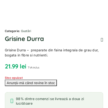
Categorie:
Gustări
Grisine Durra
Grisine Durra – preparate din faina integrala de grau dur,
bogata in fibre si nutrienti.
21.99
lei
TVA inclus
Stoc epuizat
98% dintre comenzi se livrează a doua zi
lucrătoare