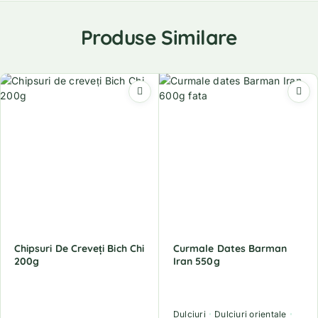
Produse Similare
Chipsuri De Creveți Bich Chi
Curmale Dates Barman
200g
Iran 550g
Dulciuri
Dulciuri orientale