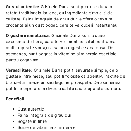
Gustul autentic:
Grisinele Durra sunt produse dupa o
reteta traditionala italiana, cu ingrediente simple si de
calitate. Faina integrala de grau dur le ofera o textura
crocanta si un gust bogat, care te va cuceri instantaneu.
O gustare sanatoasa:
Grisinele Durra sunt o sursa
excelenta de fibre, care te vor mentine satul pentru mai
mult timp si te vor ajuta sa ai o digestie sanatoasa. De
asemenea, sunt bogate in vitamine si minerale esentiale
pentru organism.
Versatilitate:
Grisinele Durra pot fi savurate simple, ca o
gustare intre mese, sau pot fi folosite ca aperitiv, insotite de
branzeturi, mezeluri sau legume proaspete. De asemenea,
pot fi incorporate in diverse salate sau preparate culinare.
Beneficii:
Gust autentic
Faina integrala de grau dur
Bogate in fibre
Surse de vitamine si minerale