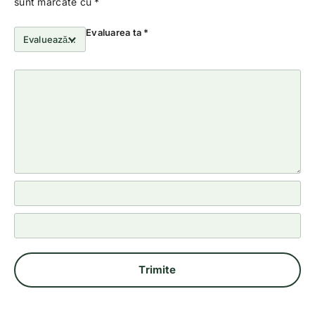
sunt marcate cu
*
Evaluarea ta
*