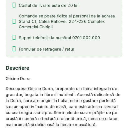
Costul de livrare este de 20 lei
Comanda se poate ridica și personal de la adresa
Stand C1, Calea Rahovei. 224-226 Complex
Comercial Chirigii
Suport telefonic la numărul 0701 002 000
Formular de retragere / retur
Descriere
Grisine Durra
Descopera Grisine Durra, preparate din faina integrala de
grau dur, bogata in fibre si nutrienti. Această delicatesă de
la Durra, care are origini în Italia, este o gustare perfectă
sau un aperitiv înainte de masă, care este adesea savurat
cu ceai negru sau lapte. Semințele de susan prăjite de pe
crustă îi conferă o textură crocantă unică, ceea ce o face
mai aromată și delicioasă la fiecare mușcătură.