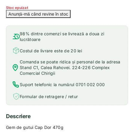
Stoc epuizat
98% dintre comenzi se livrează a doua zi
lucrătoare
Costul de livrare este de 20 lei
Comanda se poate ridica și personal de la adresa
Stand C1, Calea Rahovei. 224-226 Complex
Comercial Chirigii
Suport telefonic la numărul 0701 002 000
Formular de retragere / retur
Descriere
Gem de gutui Cap Dor 470g