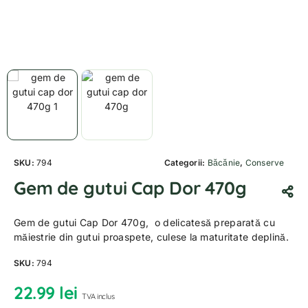
SKU:
794
Categorii:
Băcănie
,
Conserve
Gem de gutui Cap Dor 470g
Gem de gutui Cap Dor 470g, o delicatesă preparată cu
măiestrie din gutui proaspete, culese la maturitate deplină.
SKU:
794
22.99
lei
TVA inclus