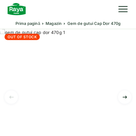
Prima pagină
Magazin
Gem de gutui Cap Dor 470g
OUT OF STOCK