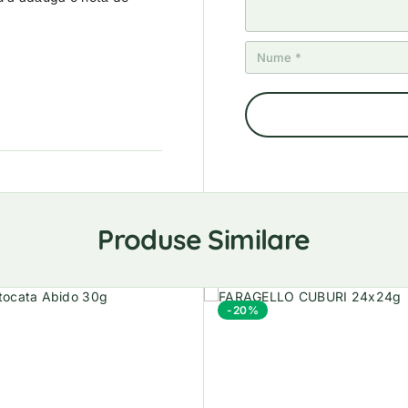
Produse Similare
-20%