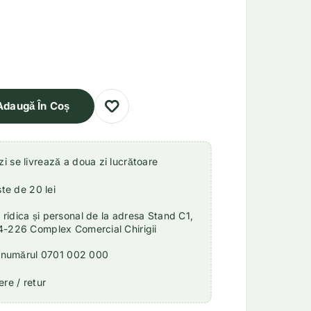
Adaugă În Coș
 se livrează a doua zi lucrătoare
ste de 20 lei
idica și personal de la adresa Stand C1,
4-226 Complex Comercial Chirigii
a numărul 0701 002 000
re / retur