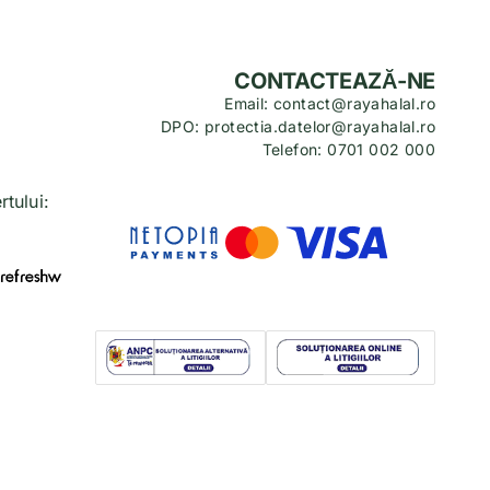
CONTACTEAZĂ-NE
Email: contact@rayahalal.ro
DPO: protectia.datelor@rayahalal.ro
Telefon: 0701 002 000
tului: