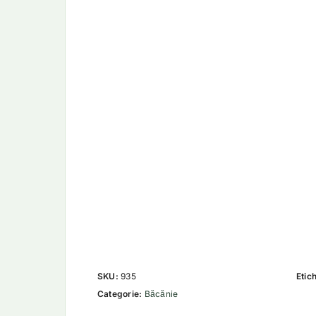
SKU:
935
Etic
Categorie:
Băcănie