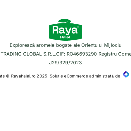
Explorează aromele bogate ale Orientului Mijlociu
TRADING GLOBAL S.R.L.CIF: RO46693290 Registru Comer
J29/329/2023
hts © Rayahalal.ro 2025. Soluție eCommerce administrată de