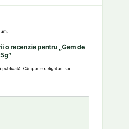
cum.
crii o recenzie pentru „Gem de
25g”
i publicată.
Câmpurile obligatorii sunt