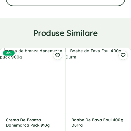
Produse Similare
-9%
Crema De Branza
Boabe De Fava Foul 400g
Danemarca Puck 910g
Durra