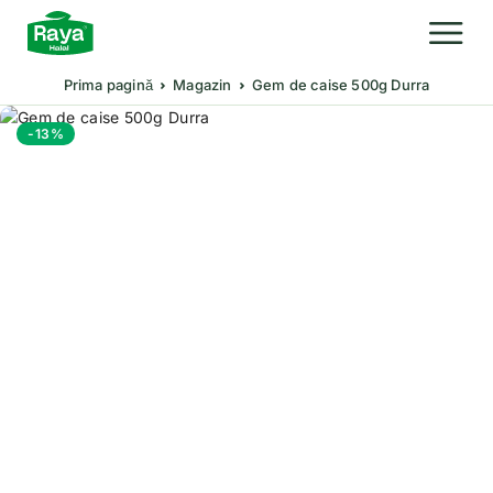
Prima pagină
Magazin
Gem de caise 500g Durra
-13%