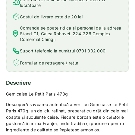
lucrătoare
Costul de livrare este de 20 lei
Comanda se poate ridica și personal de la adresa
Stand C1, Calea Rahovei. 224-226 Complex
Comercial Chirigii
Suport telefonic la numărul 0701 002 000
Formular de retragere / retur
Descriere
Gem caise Le Petit Paris 470g
Descoperă savoarea autentică a verii cu Gem caise Le Petit
Paris 470g, un deliciu rafinat, preparat cu grijă din cele mai
coapte și suculente caise. Fiecare borcan este o călătorie
gustoasă în inima Franței, unde tradiția și pasiunea pentru
ingrediente de calitate se împletesc armonios.