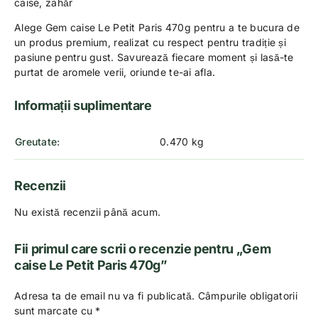
caise, zahăr
Alege Gem caise Le Petit Paris 470g pentru a te bucura de
un produs premium, realizat cu respect pentru tradiție și
pasiune pentru gust. Savurează fiecare moment și lasă-te
purtat de aromele verii, oriunde te-ai afla.
Informații suplimentare
Greutate
0.470 kg
Recenzii
Nu există recenzii până acum.
Fii primul care scrii o recenzie pentru „Gem
caise Le Petit Paris 470g”
Adresa ta de email nu va fi publicată.
Câmpurile obligatorii
sunt marcate cu
*