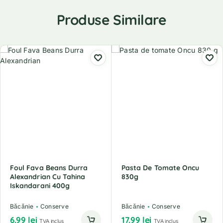
Produse Similare
Foul Fava Beans Durra
Pasta De Tomate Oncu
Alexandrian Cu Tahina
830g
Iskandarani 400g
Băcănie
Conserve
Băcănie
Conserve
6.99
lei
17.99
lei
TVA inclus
TVA inclus