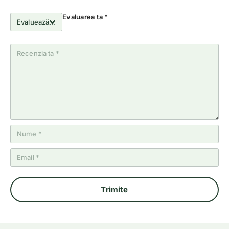
Evaluarea ta
*