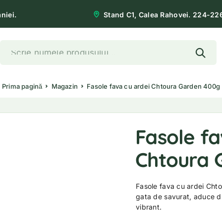
niei.
Stand C1, Calea Rahovei. 224-22
Prima pagină
Magazin
Fasole fava cu ardei Chtoura Garden 400g
Fasole fa
Chtoura 
Fasole fava cu ardei Cht
gata de savurat, aduce di
vibrant.