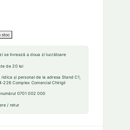
 se livrează a doua zi lucrătoare
ste de 20 lei
idica și personal de la adresa Stand C1,
4-226 Complex Comercial Chirigii
a numărul 0701 002 000
re / retur