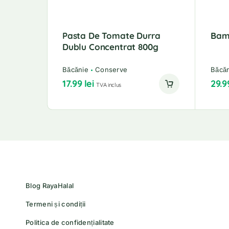
Pasta De Tomate Durra
Bam
Dublu Concentrat 800g
Băcănie
Conserve
Băcă
17.99
lei
29.
TVA inclus
Blog RayaHalal
Termeni și condiții
Politica de confidențialitate