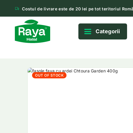
Costul de livrare este de 20 lei pe tot teritoriul Româ
Categorii
OUT OF STOCK