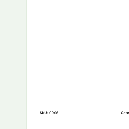
SKU:
0096
Cate