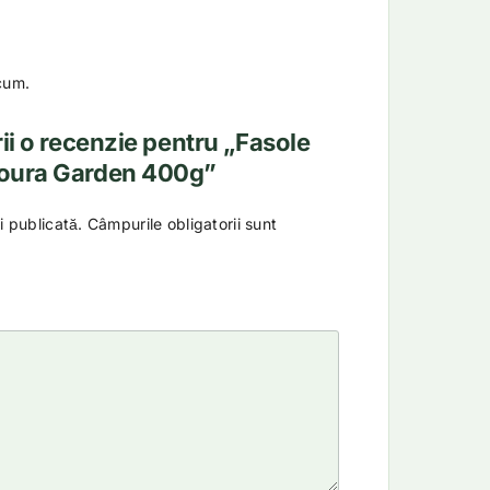
cum.
rii o recenzie pentru „Fasole
toura Garden 400g”
i publicată.
Câmpurile obligatorii sunt