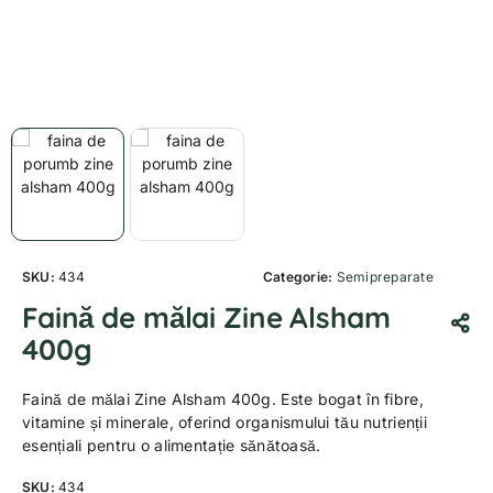
SKU:
434
Categorie:
Semipreparate
Faină de mălai Zine Alsham
400g
Faină de mălai Zine Alsham 400g. Este bogat în fibre,
vitamine și minerale, oferind organismului tău nutrienții
esențiali pentru o alimentație sănătoasă.
SKU:
434