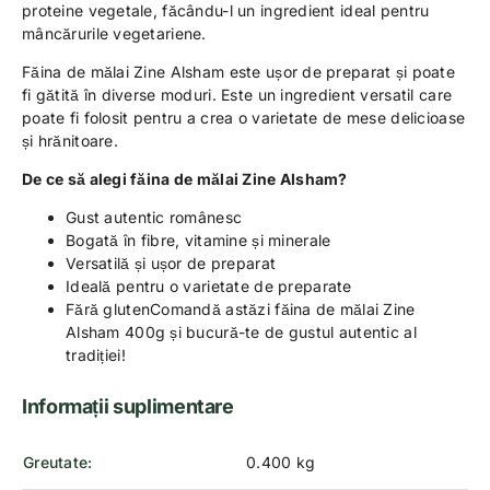
proteine ​​vegetale, făcându-l un ingredient ideal pentru
mâncărurile vegetariene.
Făina de mălai Zine Alsham este ușor de preparat și poate
fi gătită în diverse moduri. Este un ingredient versatil care
poate fi folosit pentru a crea o varietate de mese delicioase
și hrănitoare.
De ce să alegi făina de mălai Zine Alsham?
Gust autentic românesc
Bogată în fibre, vitamine și minerale
Versatilă și ușor de preparat
Ideală pentru o varietate de preparate
Fără glutenComandă astăzi făina de mălai Zine
Alsham 400g și bucură-te de gustul autentic al
tradiției!
Informații suplimentare
Greutate
0.400 kg