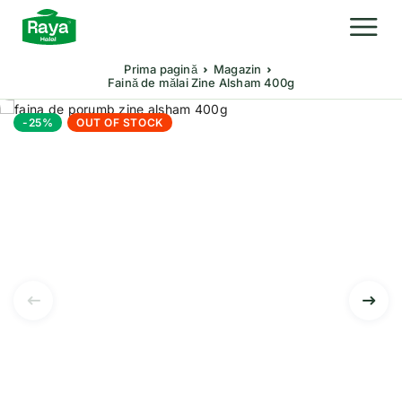
Prima pagină
Magazin
Faină de mălai Zine Alsham 400g
-25%
OUT OF STOCK