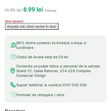
8.99
lei
11.99
lei
TVA inclus
Stoc epuizat
98% dintre comenzi se livrează a doua zi
lucrătoare
Costul de livrare este de 20 lei
Comanda se poate ridica și personal de la adresa
Stand C1, Calea Rahovei. 224-226 Complex
Comercial Chirigii
Suport telefonic la numărul 0701 002 000
Formular de retragere / retur