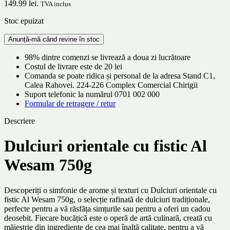
149.99 lei.
TVA inclus
Stoc epuizat
98% dintre comenzi se livrează a doua zi lucrătoare
Costul de livrare este de 20 lei
Comanda se poate ridica și personal de la adresa Stand C1,
Calea Rahovei. 224-226 Complex Comercial Chirigii
Suport telefonic la numărul 0701 002 000
Formular de retragere / retur
Descriere
Dulciuri orientale cu fistic Al
Wesam 750g
Descoperiți o simfonie de arome și texturi cu Dulciuri orientale cu
fistic Al Wesam 750g, o selecție rafinată de dulciuri tradiționale,
perfecte pentru a vă răsfăța simțurile sau pentru a oferi un cadou
deosebit. Fiecare bucățică este o operă de artă culinară, creată cu
măiestrie din ingrediente de cea mai înaltă calitate, pentru a vă