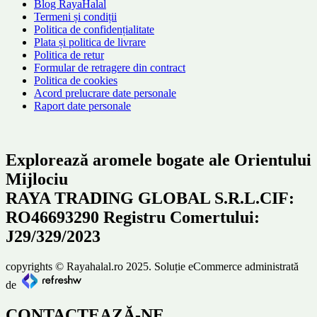
Blog RayaHalal
Termeni și condiții
Politica de confidențialitate
Plata și politica de livrare
Politica de retur
Formular de retragere din contract
Politica de cookies
Acord prelucrare date personale
Raport date personale
Explorează aromele bogate ale Orientului
Mijlociu
RAYA TRADING GLOBAL S.R.L.CIF:
RO46693290 Registru Comertului:
J29/329/2023
copyrights © Rayahalal.ro 2025. Soluție eCommerce administrată
de
CONTACTEAZĂ-NE