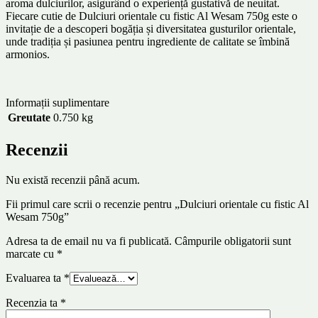
aroma dulciurilor, asigurând o experiență gustativă de neuitat.
Fiecare cutie de Dulciuri orientale cu fistic Al Wesam 750g este o
invitație de a descoperi bogăția și diversitatea gusturilor orientale,
unde tradiția și pasiunea pentru ingrediente de calitate se îmbină
armonios.
Informații suplimentare
Greutate
0.750 kg
Recenzii
Nu există recenzii până acum.
Fii primul care scrii o recenzie pentru „Dulciuri orientale cu fistic Al
Wesam 750g”
Adresa ta de email nu va fi publicată.
Câmpurile obligatorii sunt
marcate cu
*
Evaluarea ta
*
Recenzia ta
*