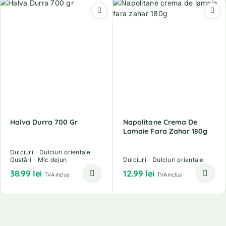
Halva Durra 700 Gr
Napolitane Crema De
Lamaie Fara Zahar 180g
Dulciuri
Dulciuri orientale
Gustări
Mic dejun
Dulciuri
Dulciuri orientale
38.99
lei
12.99
lei
TVA inclus
TVA inclus