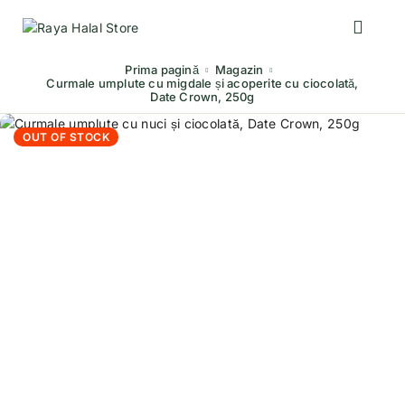
Prima pagină
Magazin
Curmale umplute cu migdale și acoperite cu ciocolată,
Date Crown, 250g
OUT OF STOCK