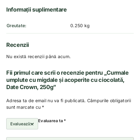
Informații suplimentare
Greutate
0.250 kg
Recenzii
Nu există recenzii până acum.
Fii primul care scrii o recenzie pentru „Curmale
umplute cu migdale și acoperite cu ciocolată,
Date Crown, 250g”
Adresa ta de email nu va fi publicată.
Câmpurile obligatorii
sunt marcate cu
*
Evaluarea ta
*