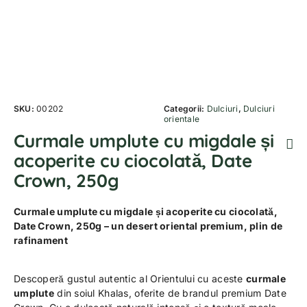
SKU:
00202
Categorii:
Dulciuri
,
Dulciuri
orientale
Curmale umplute cu migdale și
acoperite cu ciocolată, Date
Crown, 250g
Curmale umplute cu migdale și acoperite cu ciocolată,
Date Crown, 250g – un desert oriental premium, plin de
rafinament
Descoperă gustul autentic al Orientului cu aceste
curmale
umplute
din soiul Khalas, oferite de brandul premium Date