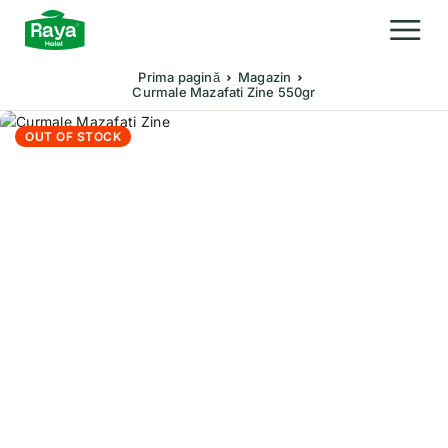
Prima pagină
Magazin
Curmale Mazafati Zine 550gr
OUT OF STOCK