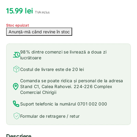
15.99
lei
TVA inclus
Stoc epuizat
98% dintre comenzi se livrează a doua zi
lucrătoare
Costul de livrare este de 20 lei
Comanda se poate ridica și personal de la adresa
Stand C1, Calea Rahovei. 224-226 Complex
Comercial Chirigii
Suport telefonic la numărul 0701 002 000
Formular de retragere / retur
Descriere