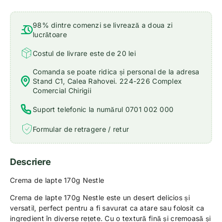
98% dintre comenzi se livrează a doua zi
lucrătoare
Costul de livrare este de 20 lei
Comanda se poate ridica și personal de la adresa
Stand C1, Calea Rahovei. 224-226 Complex
Comercial Chirigii
Suport telefonic la numărul 0701 002 000
Formular de retragere / retur
Descriere
Crema de lapte 170g Nestle
Crema de lapte 170g Nestle este un desert delicios și
versatil, perfect pentru a fi savurat ca atare sau folosit ca
ingredient în diverse rețete. Cu o textură fină și cremoasă și