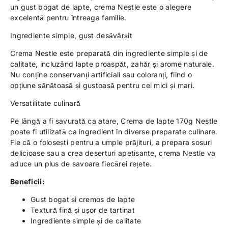
un gust bogat de lapte, crema Nestle este o alegere
excelentă pentru întreaga familie.
Ingrediente simple, gust desăvârșit
Crema Nestle este preparată din ingrediente simple și de
calitate, incluzând lapte proaspăt, zahăr și arome naturale.
Nu conține conservanți artificiali sau coloranți, fiind o
opțiune sănătoasă și gustoasă pentru cei mici și mari.
Versatilitate culinară
Pe lângă a fi savurată ca atare, Crema de lapte 170g Nestle
poate fi utilizată ca ingredient în diverse preparate culinare.
Fie că o folosești pentru a umple prăjituri, a prepara sosuri
delicioase sau a crea deserturi apetisante, crema Nestle va
aduce un plus de savoare fiecărei rețete.
Beneficii:
Gust bogat și cremos de lapte
Textură fină și ușor de tartinat
Ingrediente simple și de calitate