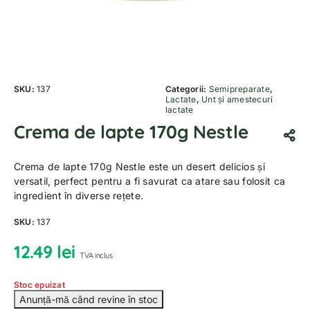
SKU:
137
Categorii:
Semipreparate
,
Lactate
,
Unt și amestecuri
lactate
Crema de lapte 170g Nestle
Crema de lapte 170g Nestle este un desert delicios și
versatil, perfect pentru a fi savurat ca atare sau folosit ca
ingredient în diverse rețete.
SKU:
137
12.49
lei
TVA inclus
Stoc epuizat