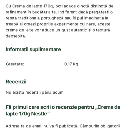
Cu Crema de lapte 170g, poți aduce o notă distinctă de
rafinament în bucătăria ta. Indiferent dacă pregătești o
rețetă tradițională portugheză sau îți pui imaginația la
treabă și creezi propriile experimente culinare, aceste
creme de leite vor aduce un gust autentic și o textură
deosebită.
Informații suplimentare
Greutate
0.17 kg
Recenzii
Nu există recenzii până acum.
Fii primul care scrii o recenzie pentru „Crema de
lapte 170g Nestle”
Adresa ta de email nu va fi publicată.
Câmpurile obligatorii