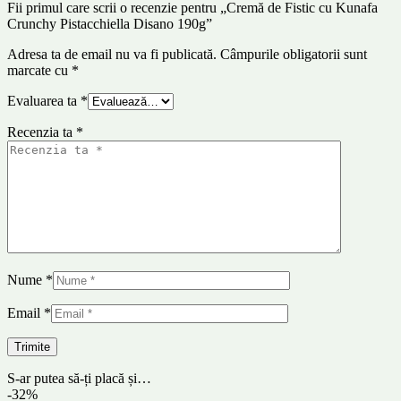
Fii primul care scrii o recenzie pentru „Cremă de Fistic cu Kunafa
Crunchy Pistacchiella Disano 190g”
Adresa ta de email nu va fi publicată.
Câmpurile obligatorii sunt
marcate cu
*
Evaluarea ta
*
Recenzia ta
*
Nume
*
Email
*
S-ar putea să-ți placă și…
-32%