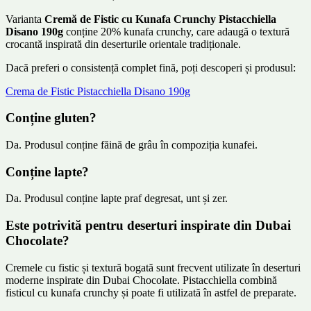
Varianta
Cremă de Fistic cu Kunafa Crunchy Pistacchiella
Disano 190g
conține 20% kunafa crunchy, care adaugă o textură
crocantă inspirată din deserturile orientale tradiționale.
Dacă preferi o consistență complet fină, poți descoperi și produsul:
Crema de Fistic Pistacchiella Disano 190g
Conține gluten?
Da. Produsul conține făină de grâu în compoziția kunafei.
Conține lapte?
Da. Produsul conține lapte praf degresat, unt și zer.
Este potrivită pentru deserturi inspirate din Dubai
Chocolate?
Cremele cu fistic și textură bogată sunt frecvent utilizate în deserturi
moderne inspirate din Dubai Chocolate. Pistacchiella combină
fisticul cu kunafa crunchy și poate fi utilizată în astfel de preparate.