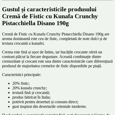
Gustul și caracteristicile produsului
Cremă de Fistic cu Kunafa Crunchy
Pistacchiella Disano 190g
Cremă de Fistic cu Kunafa Crunchy Pistacchiella Disano 190g are
aroma dominantă este cea de fistic, completată de note dulci și de
textura crocantă a kunafei.
Crema este fină și ușor de întins, iar bucățile crocante oferă un
contrast plăcut la fiecare degustare. Această combinație dintre
cremozitate și crocant este una dintre caracteristicile care diferențiază
produsul de majoritatea cremelor de fistic disponibile pe piață.
Caracteristici principale:
20% fistic;
20% kunafa crunchy;
textură fină și crocantă;
produs fabricat în Italia;
potrivit pentru deserturi și consum direct;
gust inspirat din deserturile orientale moderne.