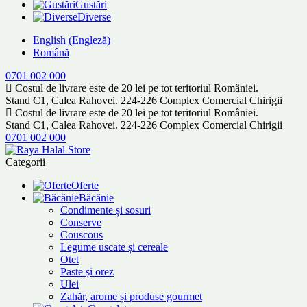
Gustări
Diverse
English
(
Engleză
)
Română
0701 002 000
Costul de livrare este de 20 lei pe tot teritoriul României.
Stand C1, Calea Rahovei. 224-226 Complex Comercial Chirigii
Costul de livrare este de 20 lei pe tot teritoriul României.
Stand C1, Calea Rahovei. 224-226 Complex Comercial Chirigii
0701 002 000
Categorii
Oferte
Băcănie
Condimente și sosuri
Conserve
Couscous
Legume uscate și cereale
Otet
Paste și orez
Ulei
Zahăr, arome și produse gourmet