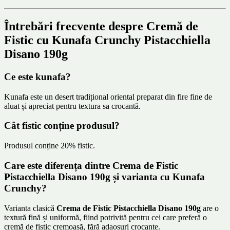
Întrebări frecvente despre Cremă de
Fistic cu Kunafa Crunchy Pistacchiella
Disano 190g
Ce este kunafa?
Kunafa este un desert tradițional oriental preparat din fire fine de
aluat și apreciat pentru textura sa crocantă.
Cât fistic conține produsul?
Produsul conține 20% fistic.
Care este diferența dintre Crema de Fistic
Pistacchiella Disano 190g și varianta cu Kunafa
Crunchy?
Varianta clasică
Crema de Fistic Pistacchiella Disano 190g
are o
textură fină și uniformă, fiind potrivită pentru cei care preferă o
cremă de fistic cremoasă, fără adaosuri crocante.