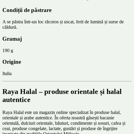
Condiții de păstrare
A se păstra într-un loc răcoros și uscat, ferit de lumină și surse de
căldură.
Gramaj
190 g
Origine
Italia
Raya Halal – produse orientale și halal
autentice
Raya Halal este un magazin online specializat în produse halal,
orientale și arabe autentice. În oferta noastră găsești bacanie
orientală, dulciuri orientale, băuturi, condimente și sosuri, cafea și
ceai, produse congelate, lactate, gustări și produse de îngrijire
inspirate din tradițiile Orientului Mijlociu.