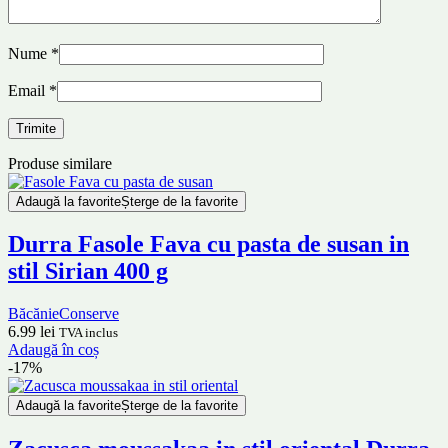
Nume
*
Email
*
Produse similare
Adaugă la favorite
Șterge de la favorite
Durra Fasole Fava cu pasta de susan in
stil Sirian 400 g
Băcănie
Conserve
6.99
lei
TVA inclus
Adaugă în coș
-17%
Adaugă la favorite
Șterge de la favorite