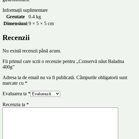
Informații suplimentare
Greutate
0.4 kg
Dimensiuni
9 × 5 × 5 cm
Recenzii
Nu există recenzii până acum.
Fii primul care scrii o recenzie pentru „Conservă năut Baladna
400g”
Adresa ta de email nu va fi publicată.
Câmpurile obligatorii sunt
marcate cu
*
Evaluarea ta
*
Recenzia ta
*