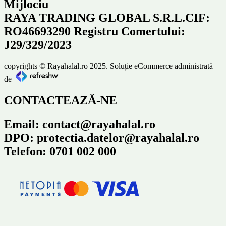
Mijlociu
RAYA TRADING GLOBAL S.R.L.CIF:
RO46693290 Registru Comertului:
J29/329/2023
copyrights © Rayahalal.ro 2025. Soluție eCommerce administrată
de
CONTACTEAZĂ-NE
Email: contact@rayahalal.ro
DPO: protectia.datelor@rayahalal.ro
Telefon: 0701 002 000