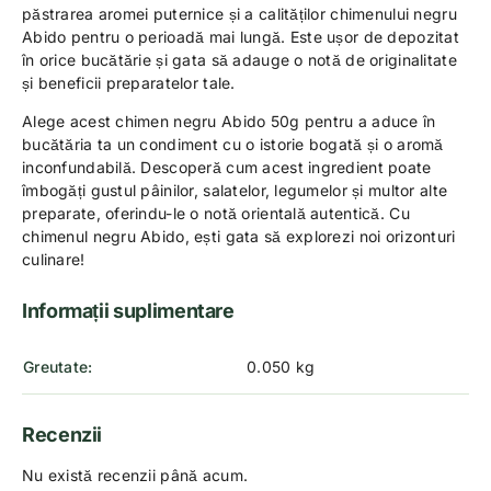
păstrarea aromei puternice și a calităților chimenului negru
Abido pentru o perioadă mai lungă. Este ușor de depozitat
în orice bucătărie și gata să adauge o notă de originalitate
și beneficii preparatelor tale.
Alege acest chimen negru Abido 50g pentru a aduce în
bucătăria ta un condiment cu o istorie bogată și o aromă
inconfundabilă. Descoperă cum acest ingredient poate
îmbogăți gustul pâinilor, salatelor, legumelor și multor alte
preparate, oferindu-le o notă orientală autentică. Cu
chimenul negru Abido, ești gata să explorezi noi orizonturi
culinare!
Informații suplimentare
Greutate
0.050 kg
Recenzii
Nu există recenzii până acum.