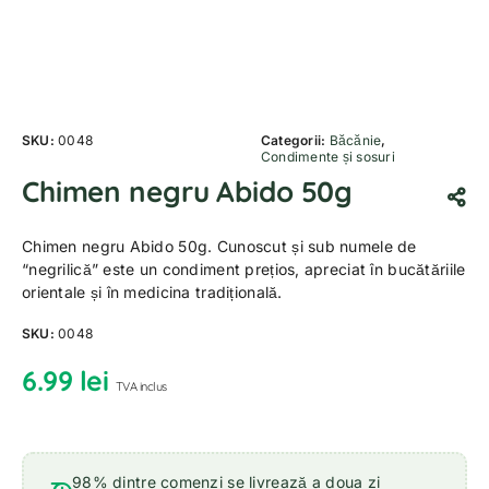
SKU:
0048
Categorii:
Băcănie
,
Condimente și sosuri
Chimen negru Abido 50g
Chimen negru Abido 50g. Cunoscut și sub numele de
“negrilică” este un condiment prețios, apreciat în bucătăriile
orientale și în medicina tradițională.
SKU:
0048
6.99
lei
TVA inclus
98% dintre comenzi se livrează a doua zi