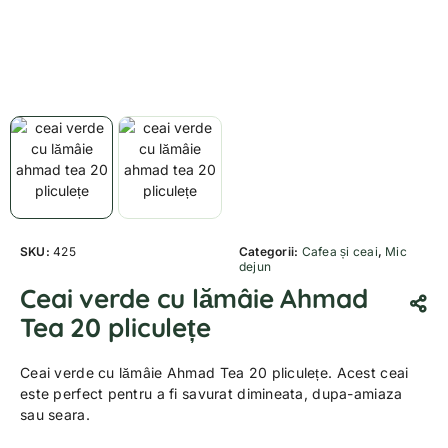
SKU:
425
Categorii:
Cafea și ceai
,
Mic
dejun
Ceai verde cu lămâie Ahmad
Tea 20 pliculețe
Ceai verde cu lămâie Ahmad Tea 20 pliculețe. Acest ceai
este perfect pentru a fi savurat dimineata, dupa-amiaza
sau seara.