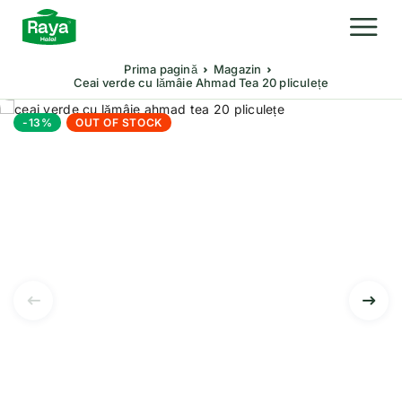
Prima pagină
Magazin
Ceai verde cu lămâie Ahmad Tea 20 pliculețe
-13%
OUT OF STOCK