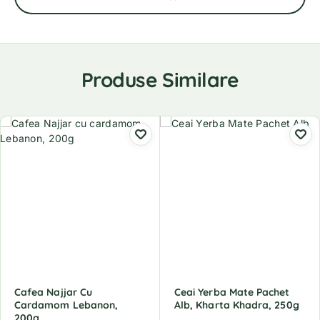
Produse Similare
Cafea Najjar Cu
Ceai Yerba Mate Pachet
Cardamom Lebanon,
Alb, Kharta Khadra, 250g
200g