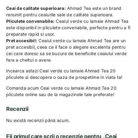
Ceai de calitate superioara:
Ahmad Tea este un brand
renumit pentru ceaiurile sale de calitate superioara.
Pliculete convenabile:
Ceaiul verde cu lamaie Ahmad Tea
este disponibil in pliculete convenabile, perfecte pentru a fi
preparate rapid si usor.
Pret accesibil:
Ceaiul verde cu lamaie Ahmad Tea are un
pret accesibil, ceea ce il face o alegere excelenta pentru
cei care doresc sa se bucure de beneficiile ceaiului verde
fara a cheltui o avere.
Incearca astazi Ceai verde cu lamaie Ahmad Tea 20
pliculete si descopera o oaza de prospetime in viata ta!
Comanda acum Ceai verde cu lamaie Ahmad Tea 20
pliculete online sau de la magazinele tale preferate!
Recenzii
Nu există recenzii până acum.
Fii primul care scrii o recenzie pentru „Ceai