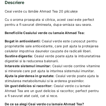
Descriere
Ceai verde cu lămâie Ahmad Tea 20 pliculețe
Cu o aroma proaspata si citrica, acest ceai este perfect
pentru a fi savurat dimineata, dupa-amiaza sau seara.
Beneficiile Ceaiului verde cu lamaie Ahmad Tea:
Bogat in antioxidanti:
Ceaiul verde este cunoscut pentru
proprietatile sale antioxidante, care pot ajuta la protejarea
celulelor impotriva daunelor cauzate de radicalii liberi.
Sustine digestia:
Ceaiul verde poate ajuta la imbunatatirea
digestiei si la reducerea balonarii.
Intareste sistemul imunitar:
Ceaiul verde contine vitamine
si minerale care pot ajuta la intarirea sistemului imunitar.
Ajuta la pierderea in greutate:
Ceaiul verde poate ajuta la
stimularea metabolismului si la arderea grasimilor.
Un gust delicios si racoritor:
Ceaiul verde cu lamaie
Ahmad Tea are un gust delicios si racoritor, perfect pentru
a fi savurat atat cald, cat si rece.
De ce sa alegi Ceai verde cu lamaie Ahmad Tea?