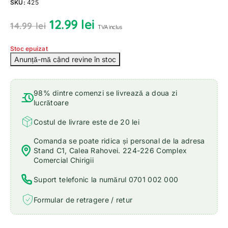
SKU:
425
12.99
lei
14.99
lei
TVA inclus
Stoc epuizat
98% dintre comenzi se livrează a doua zi
lucrătoare
Costul de livrare este de 20 lei
Comanda se poate ridica și personal de la adresa
Stand C1, Calea Rahovei. 224-226 Complex
Comercial Chirigii
Suport telefonic la numărul 0701 002 000
Formular de retragere / retur