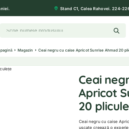
niei.
Stand C1, Calea Rahovei. 224-22
 pagină
Magazin
Ceai negru cu caise Apricot Sunrise Ahmad 20 pli
Ceai negr
Apricot 
20 plicul
Ceai negru cu caise Apri
uscate creează o experienț