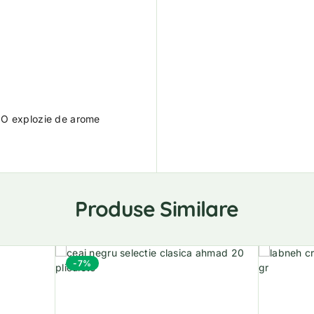
 O explozie de arome
Produse Similare
-7%