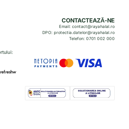
CONTACTEAZĂ-NE
Email: contact@rayahalal.ro
DPO: protectia.datelor@rayahalal.ro
Telefon: 0701 002 000
tului: