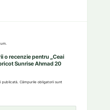
cum.
rii o recenzie pentru „Ceai
pricot Sunrise Ahmad 20
i publicată.
Câmpurile obligatorii sunt