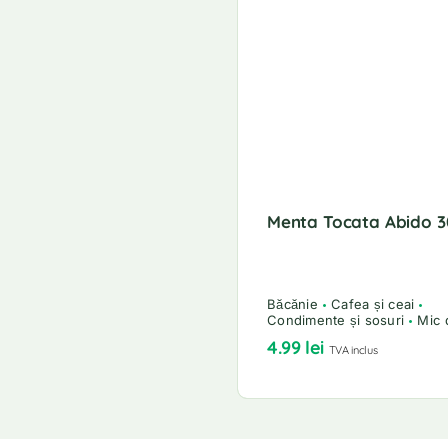
Menta Tocata Abido 
Băcănie
Cafea și ceai
Condimente și sosuri
Mic 
4.99
lei
TVA inclus