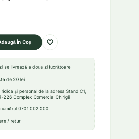
Adaugă În Coș
 se livrează a doua zi lucrătoare
ste de 20 lei
idica și personal de la adresa Stand C1,
4-226 Complex Comercial Chirigii
a numărul 0701 002 000
re / retur