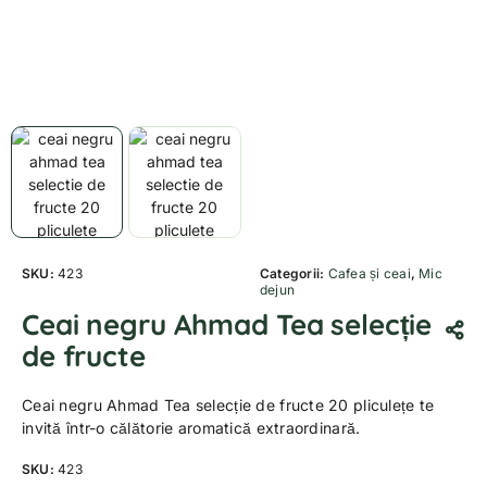
SKU:
423
Categorii:
Cafea și ceai
,
Mic
dejun
Ceai negru Ahmad Tea selecție
de fructe
Ceai negru Ahmad Tea selecție de fructe 20 pliculețe te
invită într-o călătorie aromatică extraordinară.
SKU:
423