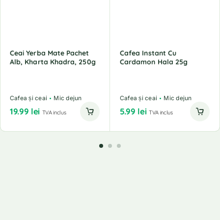
Ceai Yerba Mate Pachet
Cafea Instant Cu
Alb, Kharta Khadra, 250g
Cardamon Hala 25g
Cafea și ceai
Mic dejun
Cafea și ceai
Mic dejun
19.99
lei
5.99
lei
TVA inclus
TVA inclus