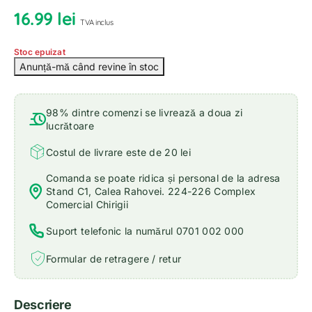
16.99
lei
TVA inclus
Stoc epuizat
98% dintre comenzi se livrează a doua zi
lucrătoare
Costul de livrare este de 20 lei
Comanda se poate ridica și personal de la adresa
Stand C1, Calea Rahovei. 224-226 Complex
Comercial Chirigii
Suport telefonic la numărul 0701 002 000
Formular de retragere / retur
Descriere