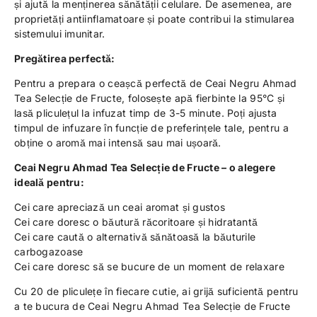
și ajută la menținerea sănătății celulare. De asemenea, are
proprietăți antiinflamatoare și poate contribui la stimularea
sistemului imunitar.
Pregătirea perfectă:
Pentru a prepara o ceașcă perfectă de Ceai Negru Ahmad
Tea Selecție de Fructe, folosește apă fierbinte la 95°C și
lasă pliculețul la infuzat timp de 3-5 minute. Poți ajusta
timpul de infuzare în funcție de preferințele tale, pentru a
obține o aromă mai intensă sau mai ușoară.
Ceai Negru Ahmad Tea Selecție de Fructe – o alegere
ideală pentru:
Cei care apreciază un ceai aromat și gustos
Cei care doresc o băutură răcoritoare și hidratantă
Cei care caută o alternativă sănătoasă la băuturile
carbogazoase
Cei care doresc să se bucure de un moment de relaxare
Cu 20 de pliculețe în fiecare cutie, ai grijă suficientă pentru
a te bucura de Ceai Negru Ahmad Tea Selecție de Fructe