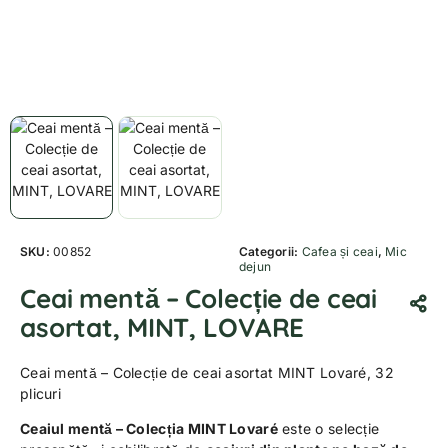
SKU:
00852
Categorii:
Cafea și ceai
,
Mic
dejun
Ceai mentă – Colecție de ceai
asortat, MINT, LOVARE
Ceai mentă – Colecție de ceai asortat MINT Lovaré, 32
plicuri
Ceaiul mentă – Colecția MINT Lovaré
este o selecție