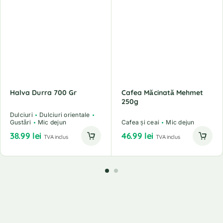
Halva Durra 700 Gr
Cafea Măcinată Mehmet
250g
Dulciuri
Dulciuri orientale
Gustări
Mic dejun
Cafea și ceai
Mic dejun
38.99
lei
46.99
lei
TVA inclus
TVA inclus