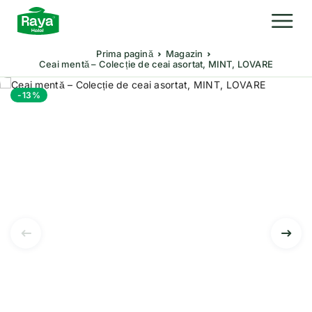
Prima pagină
Magazin
Ceai mentă – Colecție de ceai asortat, MINT, LOVARE
-13%