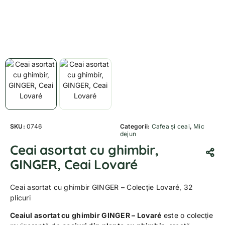
SKU:
0746
Categorii:
Cafea și ceai
,
Mic
dejun
Ceai asortat cu ghimbir,
GINGER, Ceai Lovaré
Ceai asortat cu ghimbir GINGER – Colecție Lovaré, 32
plicuri
Ceaiul asortat cu ghimbir GINGER – Lovaré
este o colecție