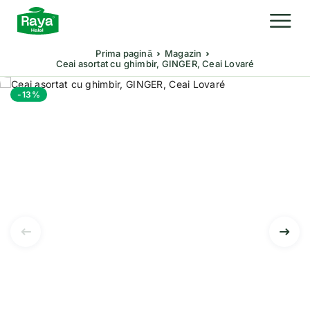
Prima pagină
Magazin
Ceai asortat cu ghimbir, GINGER, Ceai Lovaré
-13%