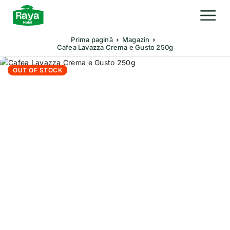
Prima pagină
Magazin
Cafea Lavazza Crema e Gusto 250g
OUT OF STOCK