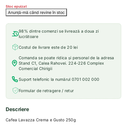
Stoc epuizat
98% dintre comenzi se livrează a doua zi
lucrătoare
Costul de livrare este de 20 lei
Comanda se poate ridica și personal de la adresa
Stand C1, Calea Rahovei. 224-226 Complex
Comercial Chirigii
Suport telefonic la numărul 0701 002 000
Formular de retragere / retur
Descriere
Cafea Lavazza Crema e Gusto 250g