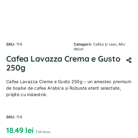
SKU:
114
Categorii:
Cafea și ceai
,
Mic
dejun
Cafea Lavazza Crema e Gusto
250g
Cafea Lavazza Crema e Gusto 250g – un amestec premium
de boabe de cafea Arabica și Robusta atent selectate,
prăjite cu măiestrie.
SKU:
114
18.49
lei
TVA inclus