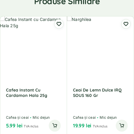
Produse Similare
Cafea Instant Cu
Ceai De Lemn Dulce IRQ
Cardamon Hala 25g
SOUS 160 Gr
Cafea și ceai
Mic dejun
Cafea și ceai
Mic dejun
5.99
lei
19.99
lei
TVA inclus
TVA inclus