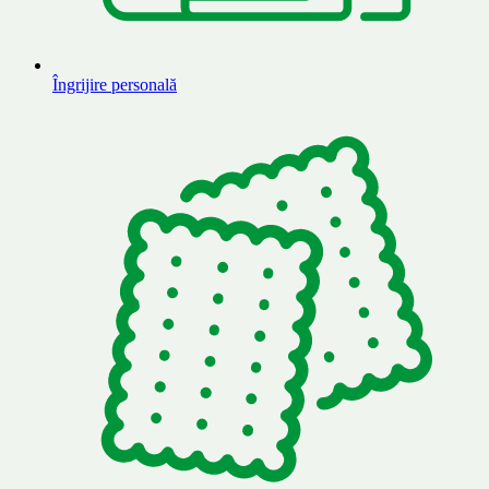
Îngrijire personală