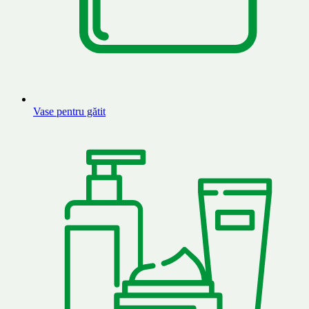
Vase pentru gătit