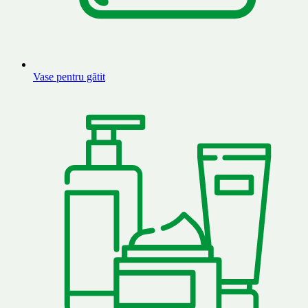
Vase pentru gătit