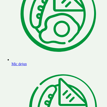
Mic dejun