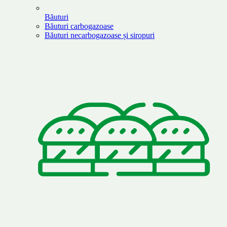
Băuturi
Băuturi carbogazoase
Băuturi necarbogazoase și siropuri