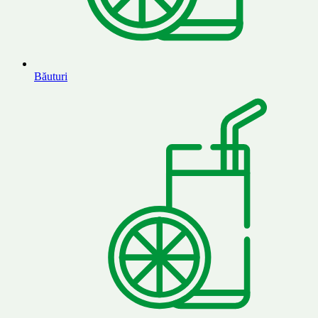
Băuturi