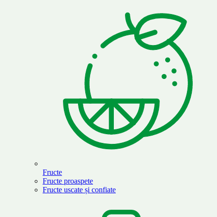
Fructe
Fructe proaspete
Fructe uscate și confiate