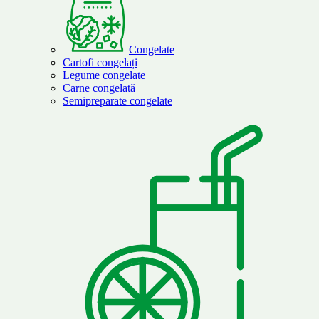
Congelate
Cartofi congelați
Legume congelate
Carne congelată
Semipreparate congelate