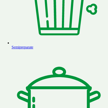
Semipreparate