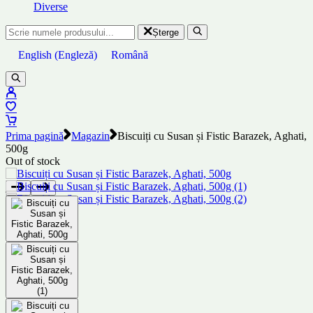
Diverse
Șterge
English
(
Engleză
)
Română
Prima pagină
Magazin
Biscuiți cu Susan și Fistic Barazek, Aghati,
500g
Out of stock