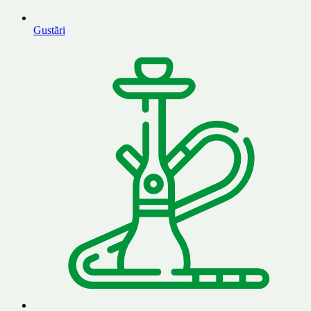
Gustări