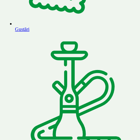
Gustări