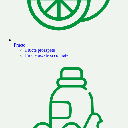
Fructe
Fructe proaspete
Fructe uscate și confiate