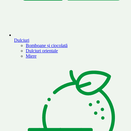
Dulciuri
Bomboane și ciocolată
Dulciuri orientale
Miere