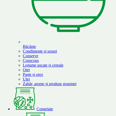
Băcănie
Condimente și sosuri
Conserve
Couscous
Legume uscate și cereale
Otet
Paste și orez
Ulei
Zahăr, arome și produse gourmet
Congelate