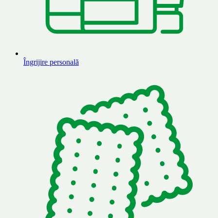
Îngrijire personală