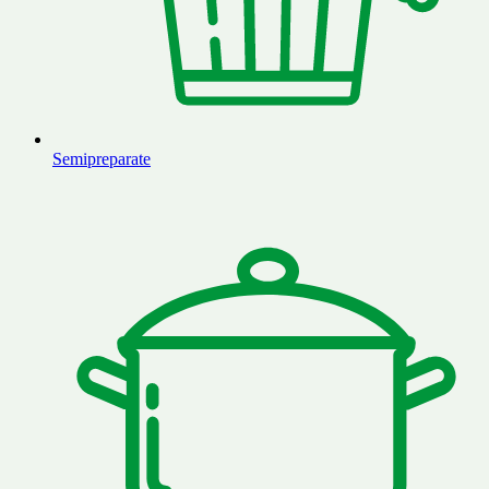
Semipreparate