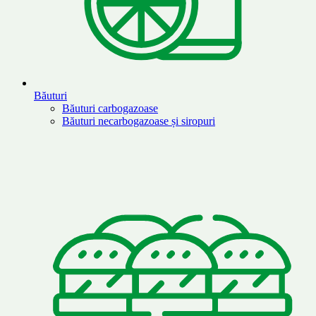
Băuturi
Băuturi carbogazoase
Băuturi necarbogazoase și siropuri