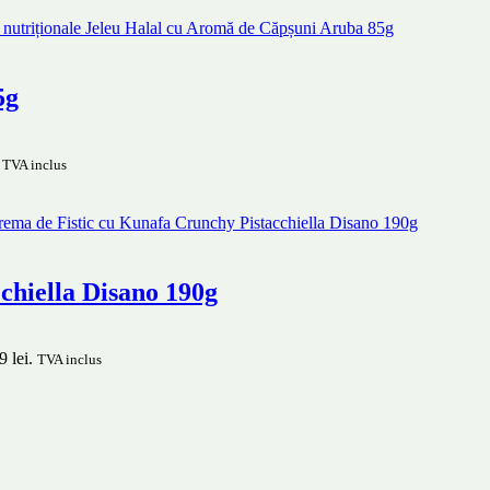
5g
TVA inclus
chiella Disano 190g
9 lei.
TVA inclus