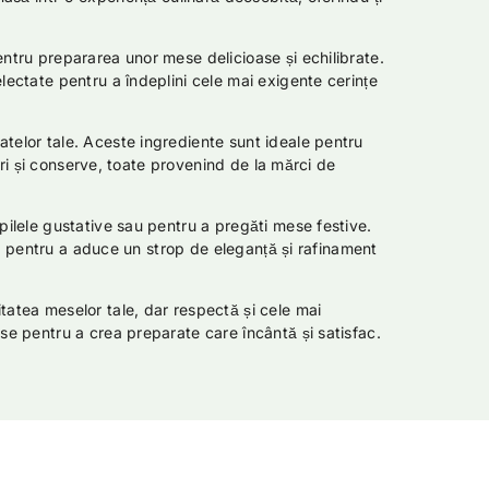
entru prepararea unor mese delicioase și echilibrate.
lectate pentru a îndeplini cele mai exigente cerințe
telor tale. Aceste ingrediente sunt ideale pentru
iuri și conserve, toate provenind de la mărci de
pilele gustative sau pentru a pregăti mese festive.
ție pentru a aduce un strop de eleganță și rafinament
tatea meselor tale, dar respectă și cele mai
se pentru a crea preparate care încântă și satisfac.