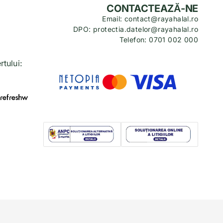
CONTACTEAZĂ-NE
Email: contact@rayahalal.ro
DPO: protectia.datelor@rayahalal.ro
Telefon: 0701 002 000
tului: