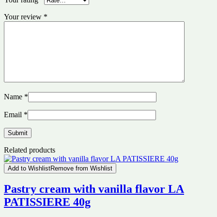
Your review
*
Name
*
Email
*
Related products
Add to Wishlist
Remove from Wishlist
Pastry cream with vanilla flavor LA
PATISSIERE 40g