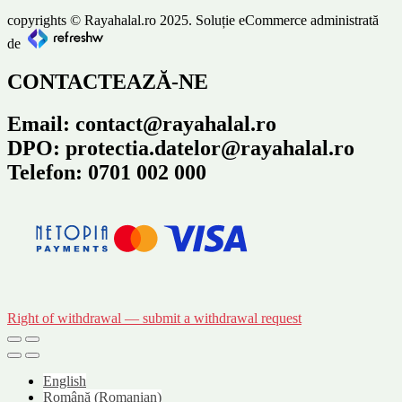
copyrights © Rayahalal.ro 2025. Soluție eCommerce administrată
de
CONTACTEAZĂ-NE
Email: contact@rayahalal.ro
DPO: protectia.datelor@rayahalal.ro
Telefon: 0701 002 000
Right of withdrawal — submit a withdrawal request
English
Română
(
Romanian
)