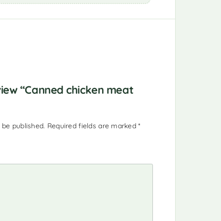
eview “Canned chicken meat
 be published.
Required fields are marked
*