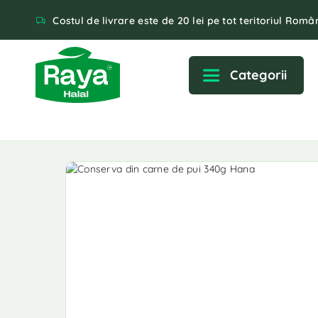
Costul de livrare este de 20 lei pe tot teritoriul Român
Categorii