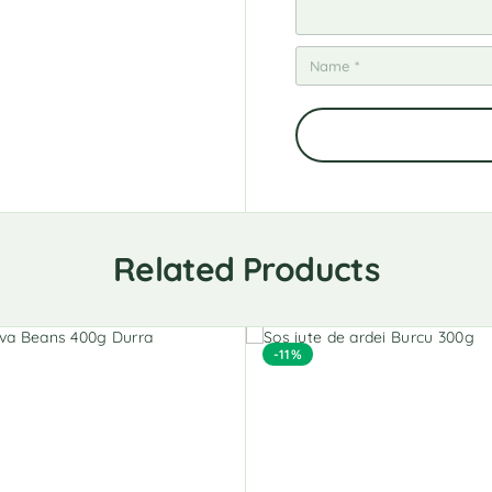
Related Products
-11%