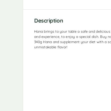
Description
Hana brings to your table a safe and delicious
and experience, to enjoy a special dish. Buy
340g Hana and supplement your diet with a s
unmistakable flavor!