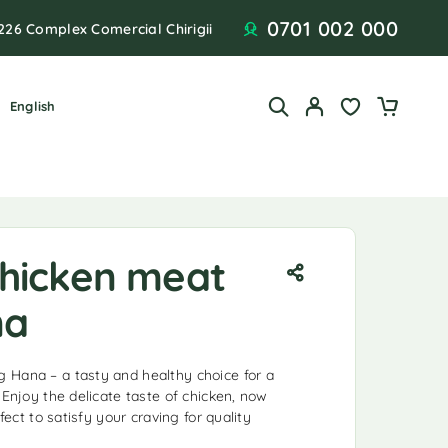
0701 002 000
226 Complex Comercial Chirigii
English
hicken meat
na
 Hana – a tasty and healthy choice for a
 Enjoy the delicate taste of chicken, now
rfect to satisfy your craving for quality