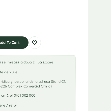
Add To Cart
se livrează a doua zi lucrătoare
te de 20 lei
idica și personal de la adresa Stand C1,
-226 Complex Comercial Chirigii
a numărul 0701 002 000
ere / retur