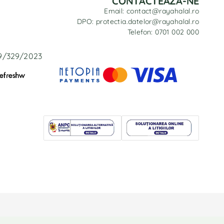
CONTACTEAZĂ-NE
Email: contact@rayahalal.ro
DPO: protectia.datelor@rayahalal.ro
Telefon: 0701 002 000
29/329/2023